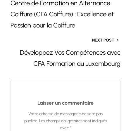
Centre de Formation en Alternance
Coiffure (CFA Coiffure) : Excellence et
Passion pour la Coiffure
NEXT POST
Développez Vos Compétences avec
CFA Formation au Luxembourg
Laisser un commentaire
Votre adresse de messagerie ne sera pas
publiée.
Les champs obligatoires sont indiqués
avec
*