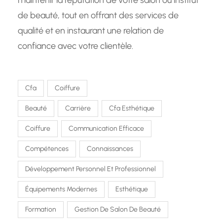
maintenir la réputation de votre salon ou institut
de beauté, tout en offrant des services de
qualité et en instaurant une relation de
confiance avec votre clientèle.
Cfa
Coiffure
Beauté
Carrière
Cfa Esthétique
Coiffure
Communication Efficace
Compétences
Connaissances
Développement Personnel Et Professionnel
Équipements Modernes
Esthétique
Formation
Gestion De Salon De Beauté