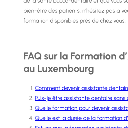
de la santé bucco-dentaire et que vous so
bien-être des patients, n’hésitez pas à 
formation disponibles près de chez vous.
FAQ sur la Formation d
au Luxembourg
Comment devenir assistante dentair
Puis-je être assistante dentaire sans
Quelle formation pour devenir assist
Quelle est la durée de la formation d
Est-ce que la formation assistante de