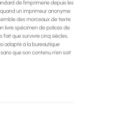
andard de l'imprimerie depuis les
 quand un imprimeur anonyme
emble des morceaux de texte
 un livre spécimen de polices de
as fait que survivre cinq siècles,
ssi adapté à la bureautique
 sans que son contenu n'en soit