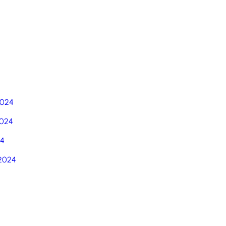
5
2024
024
24
2024