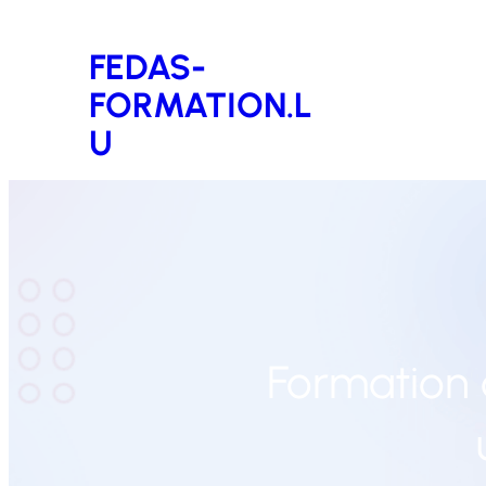
Aller
FEDAS-
au
FORMATION.L
contenu
U
Formation d