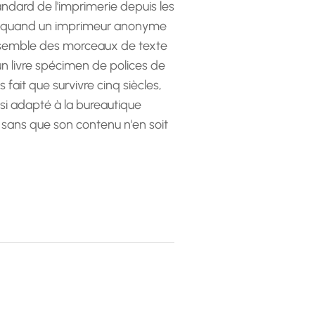
andard de l'imprimerie depuis les
 quand un imprimeur anonyme
emble des morceaux de texte
 un livre spécimen de polices de
as fait que survivre cinq siècles,
ssi adapté à la bureautique
 sans que son contenu n'en soit