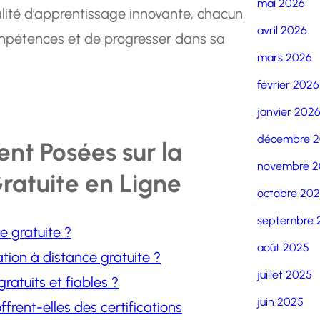
mai 2026
alité d’apprentissage innovante, chacun
avril 2026
compétences et de progresser dans sa
mars 2026
février 2026
janvier 202
décembre 
nt Posées sur la
novembre 2
ratuite en Ligne
octobre 20
septembre 
e gratuite ?
août 2025
tion à distance gratuite ?
juillet 2025
atuits et fiables ?
juin 2025
frent-elles des certifications