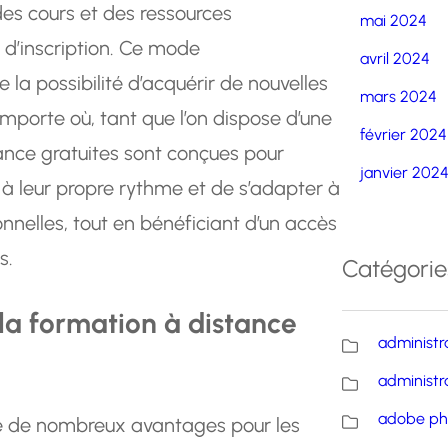
es cours et des ressources
mai 2024
 d’inscription. Ce mode
avril 2024
 la possibilité d’acquérir de nouvelles
mars 2024
porte où, tant que l’on dispose d’une
février 2024
ance gratuites sont conçues pour
janvier 202
à leur propre rythme et de s’adapter à
onnelles, tout en bénéficiant d’un accès
s.
Catégorie
la formation à distance
administr
administr
adobe ph
te de nombreux avantages pour les