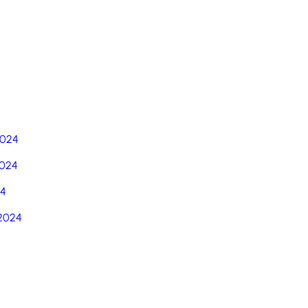
5
2024
024
24
2024