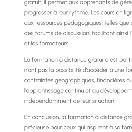
gratuit, il permet aux apprenants de gére
progresser à leur rythme. Les cours en lig
aux ressources pédagogiques, telles que d
des forums de discussion, facilitant ainsi l
et les formateurs.
La formation à distance gratuite est part
n’ont pas la possibilité d’accéder à une f
contraintes géographiques, financières ou 
l’apprentissage continu et au développem
indépendamment de leur situation.
En conclusion, la formation à distance gr
précieuse pour ceux qui aspirent à se form