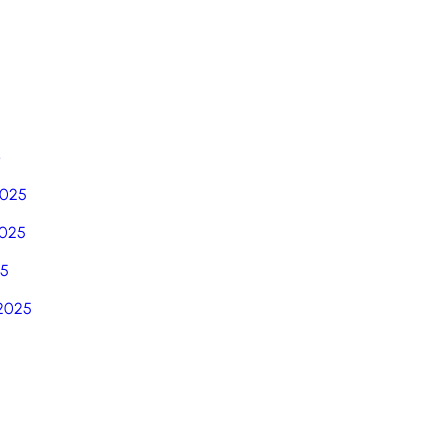
6
2025
025
25
2025