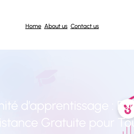
Home
About us
Contact us
ité d’apprentissage : Fo
istance Gratuite pour To