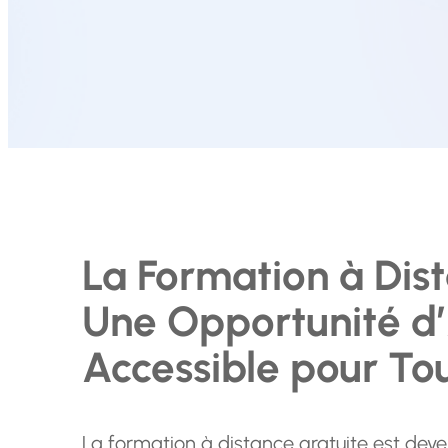
La Formation à Dist
Une Opportunité d
Accessible pour To
La formation à distance gratuite est deve