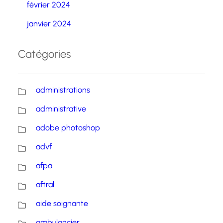
février 2024
janvier 2024
Catégories
administrations
administrative
adobe photoshop
advf
afpa
aftral
aide soignante
ambulancier