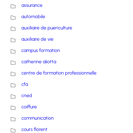
assurance
automobile
auxiliaire de puericulture
auxiliaire de vie
campus formation
catherine aliotta
centre de formation professionnelle
cfa
cned
coiffure
communication
cours florent