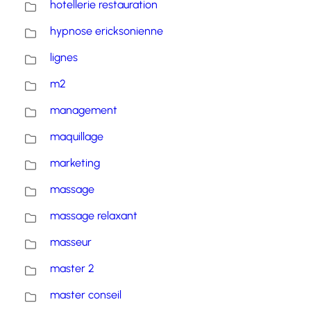
hotellerie restauration
hypnose ericksonienne
lignes
m2
management
maquillage
marketing
massage
massage relaxant
masseur
master 2
master conseil