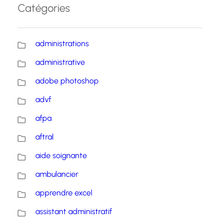
Catégories
administrations
administrative
adobe photoshop
advf
afpa
aftral
aide soignante
ambulancier
apprendre excel
assistant administratif