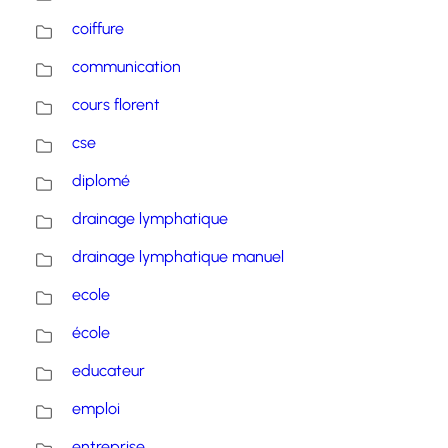
coiffure
communication
cours florent
cse
diplomé
drainage lymphatique
drainage lymphatique manuel
ecole
école
educateur
emploi
entreprise