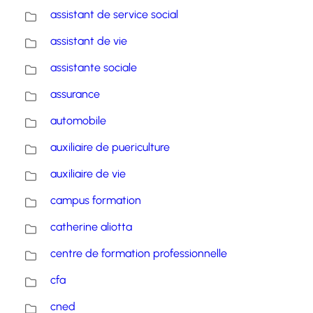
assistant de service social
assistant de vie
assistante sociale
assurance
automobile
auxiliaire de puericulture
auxiliaire de vie
campus formation
catherine aliotta
centre de formation professionnelle
cfa
cned