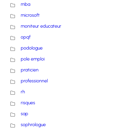
mba
microsoft
moniteur educateur
opqf
podologue
pole emploi
praticien
professionnel
rh
risques
sap
sophrologue