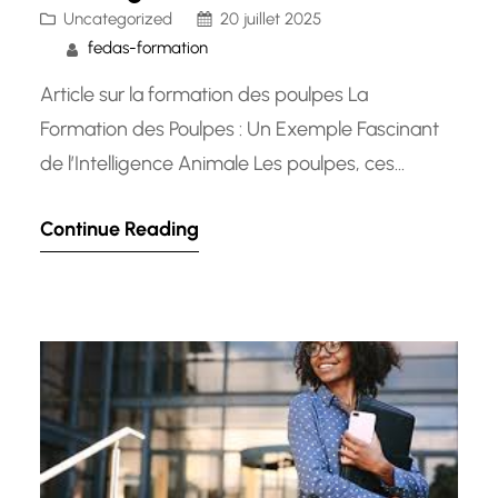
Uncategorized
20 juillet 2025
fedas-formation
Article sur la formation des poulpes La
Formation des Poulpes : Un Exemple Fascinant
de l’Intelligence Animale Les poulpes, ces
créatures marines énigmatiques, sont non
Continue Reading
seulement connus pour leur apparence étrange
et leur agilité sous l’eau, mais aussi pour leur
incroyable intelligence. Une caractéristique
fascinante des poulpes est leur capacité à
apprendre et à s’adapter…