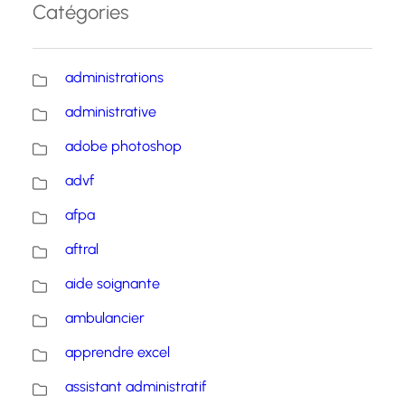
Catégories
administrations
administrative
adobe photoshop
advf
afpa
aftral
aide soignante
ambulancier
apprendre excel
assistant administratif