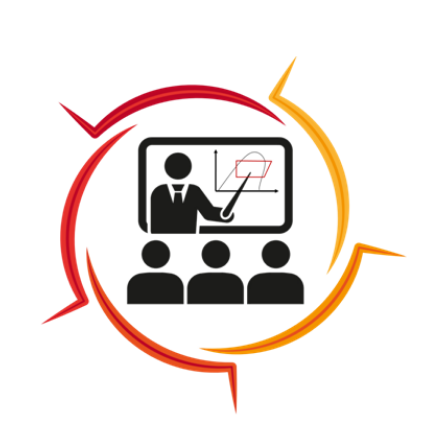
restent fondamentaux pour garantir le bon
fonctionnement et le développement
harmonieux…