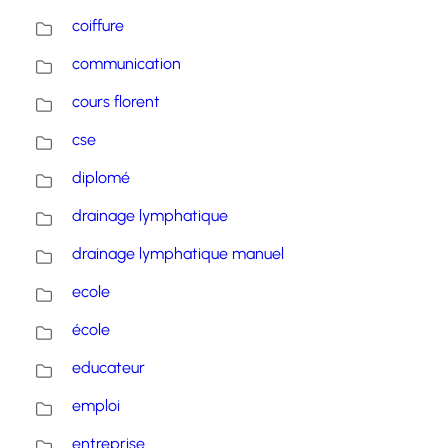
coiffure
communication
cours florent
cse
diplomé
drainage lymphatique
drainage lymphatique manuel
ecole
école
educateur
emploi
entreprise