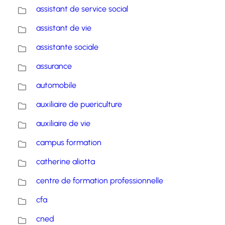
assistant de service social
assistant de vie
assistante sociale
assurance
automobile
auxiliaire de puericulture
auxiliaire de vie
campus formation
catherine aliotta
centre de formation professionnelle
cfa
cned