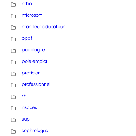
mba
microsoft
moniteur educateur
opqf
podologue
pole emploi
praticien
professionnel
rh
risques
sap
sophrologue