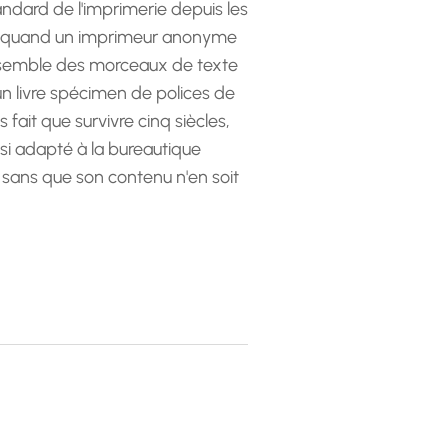
andard de l'imprimerie depuis les
 quand un imprimeur anonyme
emble des morceaux de texte
 un livre spécimen de polices de
as fait que survivre cinq siècles,
ssi adapté à la bureautique
 sans que son contenu n'en soit