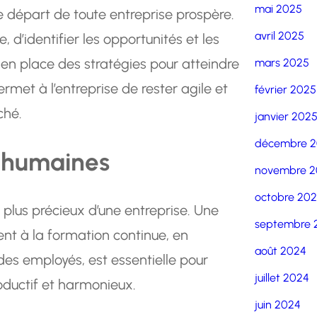
mai 2025
de départ de toute entreprise prospère.
avril 2025
e, d’identifier les opportunités et les
n place des stratégies pour atteindre
mars 2025
ermet à l’entreprise de rester agile et
février 2025
ché.
janvier 202
décembre 
s humaines
novembre 2
octobre 20
 plus précieux d’une entreprise. Une
septembre 
ent à la formation continue, en
août 2024
des employés, est essentielle pour
juillet 2024
oductif et harmonieux.
juin 2024