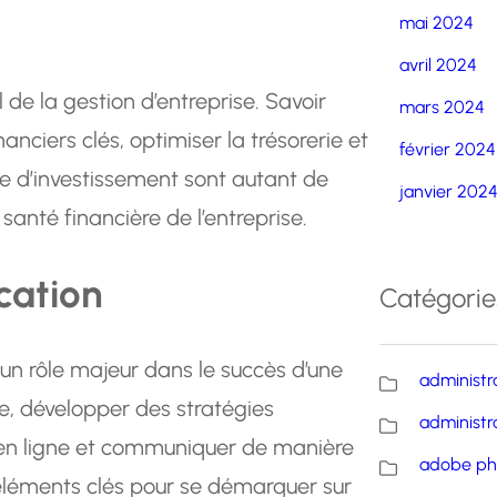
mai 2024
avril 2024
 de la gestion d’entreprise. Savoir
mars 2024
nanciers clés, optimiser la trésorerie et
février 2024
re d’investissement sont autant de
janvier 202
anté financière de l’entreprise.
cation
Catégorie
un rôle majeur dans le succès d’une
administr
ble, développer des stratégies
administr
 en ligne et communiquer de manière
adobe ph
’éléments clés pour se démarquer sur