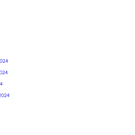
5
2024
024
24
2024