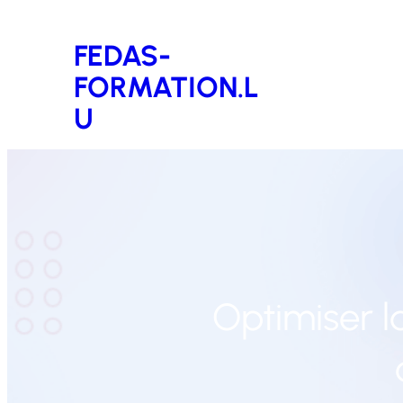
Aller
FEDAS-
au
FORMATION.L
contenu
U
Optimiser l