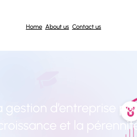
Home
About us
Contact us
a gestion d’entreprise pou
croissance et la pérennit