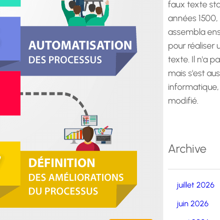
faux texte st
années 1500,
assembla ens
pour réaliser
texte. Il n'a p
mais s'est au
informatique,
modifié.
Archive
juillet 2026
juin 2026