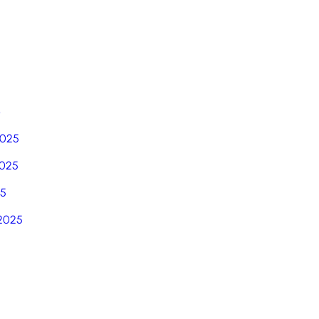
6
2025
025
25
2025