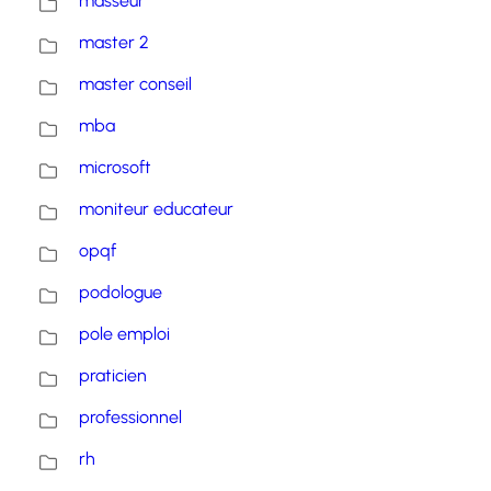
masseur
master 2
master conseil
mba
microsoft
moniteur educateur
opqf
podologue
pole emploi
praticien
professionnel
rh