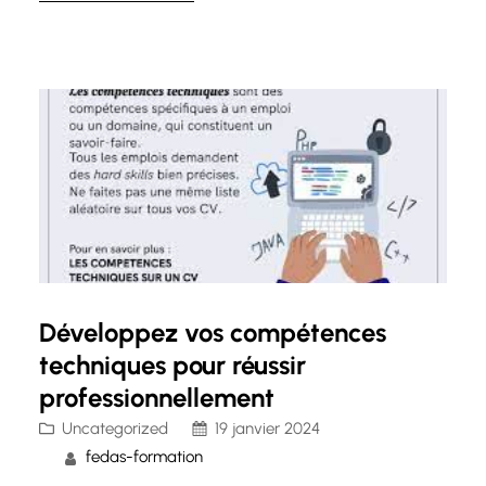
intermédiaire ou un jeune professionnel aspirant
à des postes de direction, acquérir des
compétences en gestion peut faire toute la
différence…
Développez vos compétences
techniques pour réussir
professionnellement
Uncategorized
19 janvier 2024
fedas-formation