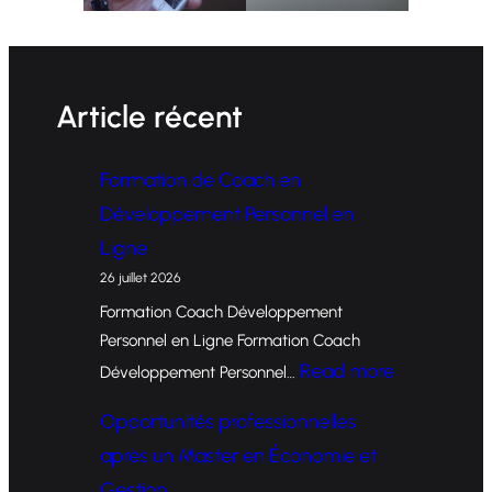
Article récent
Formation de Coach en
Développement Personnel en
Ligne
26 juillet 2026
Formation Coach Développement
Personnel en Ligne Formation Coach
:
Read more
Développement Personnel…
F
Opportunités professionnelles
o
après un Master en Économie et
r
Gestion