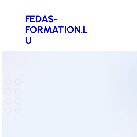
Aller
FEDAS-
au
FORMATION.L
contenu
U