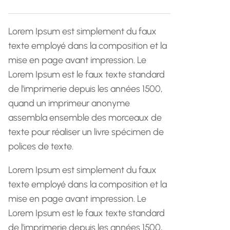
h
e
Lorem Ipsum est simplement du faux
texte employé dans la composition et la
mise en page avant impression. Le
Lorem Ipsum est le faux texte standard
de l'imprimerie depuis les années 1500,
quand un imprimeur anonyme
assembla ensemble des morceaux de
texte pour réaliser un livre spécimen de
polices de texte.
Lorem Ipsum est simplement du faux
texte employé dans la composition et la
mise en page avant impression. Le
Lorem Ipsum est le faux texte standard
de l'imprimerie depuis les années 1500,