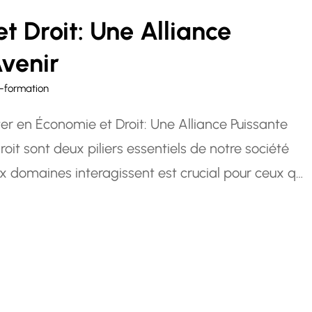
t Droit: Une Alliance
Avenir
-formation
er en Économie et Droit: Une Alliance Puissante
oit sont deux piliers essentiels de notre société
omaines interagissent est crucial pour ceux qui
s le monde des affaires, du gouvernement ou…