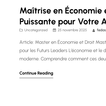
Maîtrise en Économie e
Puissante pour Votre 
Uncategorized
25 novembre 2025
fedas
Article: Master en Économie et Droit Mast
pour les Futurs Leaders L’économie et le dr
moderne. Comprendre comment ces deux d
aspirent à des postes de leadership dan
Continue Reading