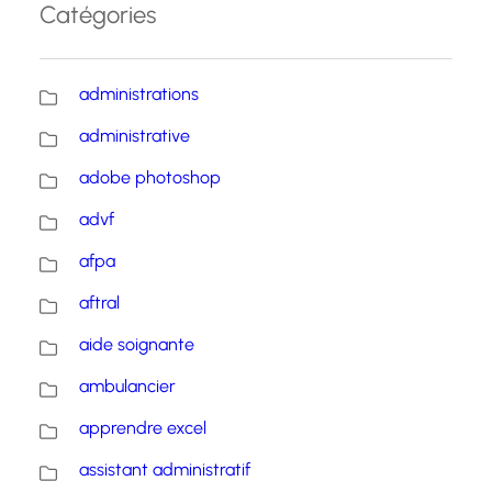
Catégories
administrations
administrative
adobe photoshop
advf
afpa
aftral
aide soignante
ambulancier
apprendre excel
assistant administratif