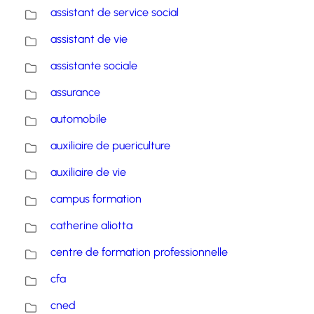
assistant de service social
assistant de vie
assistante sociale
assurance
automobile
auxiliaire de puericulture
auxiliaire de vie
campus formation
catherine aliotta
centre de formation professionnelle
cfa
cned