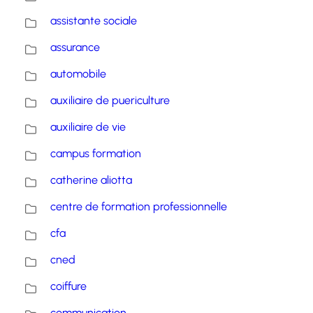
assistante sociale
assurance
automobile
auxiliaire de puericulture
auxiliaire de vie
campus formation
catherine aliotta
centre de formation professionnelle
cfa
cned
coiffure
communication