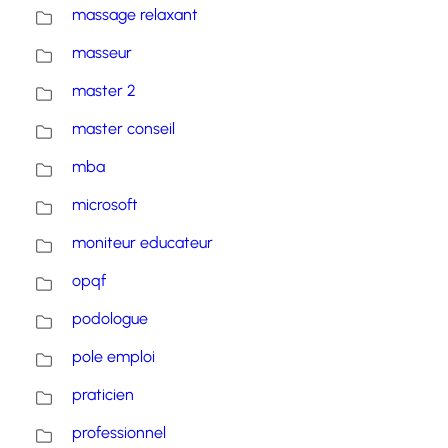
massage relaxant
masseur
master 2
master conseil
mba
microsoft
moniteur educateur
opqf
podologue
pole emploi
praticien
professionnel