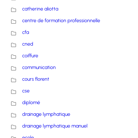
catherine aliotta
centre de formation professionnelle
cfa
cned
coiffure
communication
cours florent
cse
diplomé
drainage lymphatique
drainage lymphatique manuel
ecole