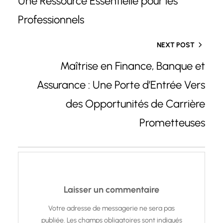
Une Ressource Essentielle pour les
Professionnels
NEXT POST
Maîtrise en Finance, Banque et
Assurance : Une Porte d’Entrée Vers
des Opportunités de Carrière
Prometteuses
Laisser un commentaire
Votre adresse de messagerie ne sera pas
publiée.
Les champs obligatoires sont indiqués