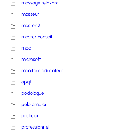
massage relaxant
masseur
master 2
master conseil
mba
microsoft
moniteur educateur
opqf
podologue
pole emploi
praticien
professionnel