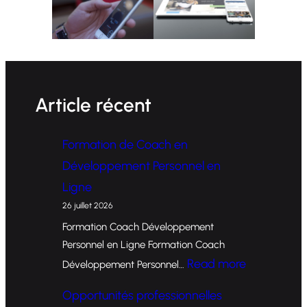
Article récent
Formation de Coach en
Développement Personnel en
Ligne
26 juillet 2026
Formation Coach Développement
Personnel en Ligne Formation Coach
:
Read more
Développement Personnel…
F
Opportunités professionnelles
o