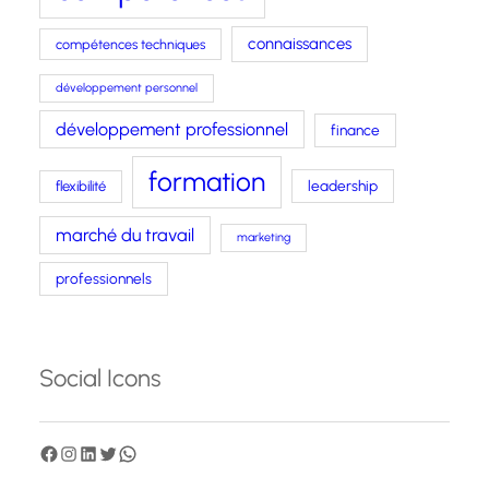
connaissances
compétences techniques
développement personnel
développement professionnel
finance
formation
leadership
flexibilité
marché du travail
marketing
professionnels
Social Icons
F
I
L
T
W