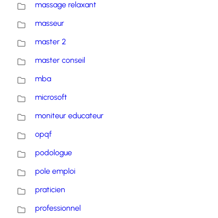
massage relaxant
masseur
master 2
master conseil
mba
microsoft
moniteur educateur
opqf
podologue
pole emploi
praticien
professionnel