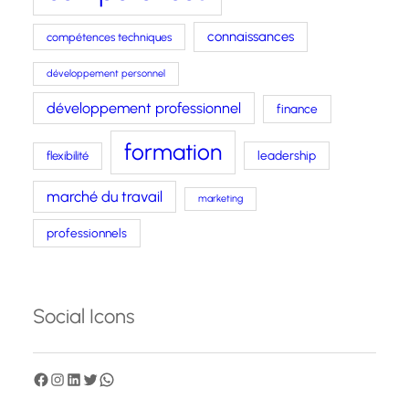
connaissances
compétences techniques
développement personnel
développement professionnel
finance
formation
leadership
flexibilité
marché du travail
marketing
professionnels
Social Icons
F
I
L
T
W