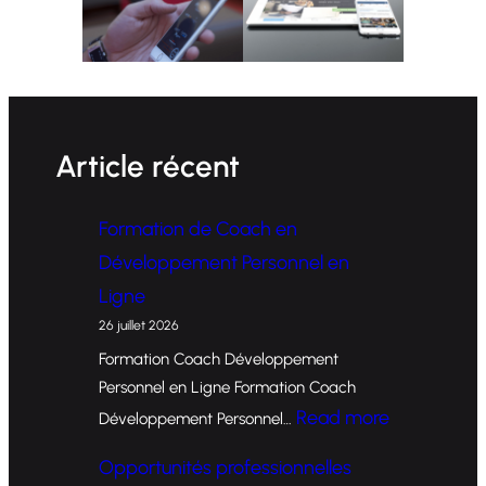
Article récent
Formation de Coach en
Développement Personnel en
Ligne
26 juillet 2026
Formation Coach Développement
Personnel en Ligne Formation Coach
:
Read more
Développement Personnel…
F
Opportunités professionnelles
o