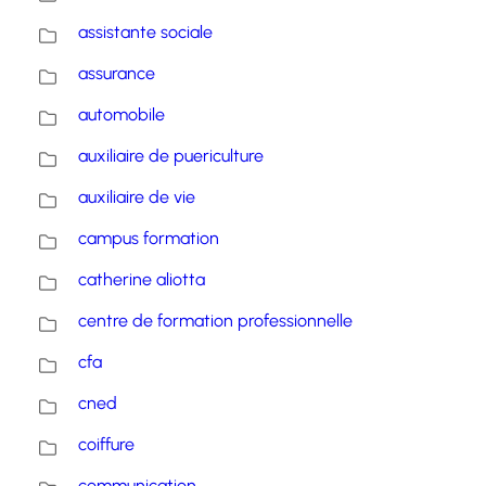
assistante sociale
assurance
automobile
auxiliaire de puericulture
auxiliaire de vie
campus formation
catherine aliotta
centre de formation professionnelle
cfa
cned
coiffure
communication