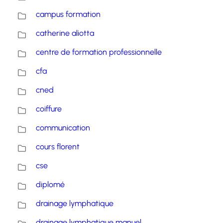
campus formation
catherine aliotta
centre de formation professionnelle
cfa
cned
coiffure
communication
cours florent
cse
diplomé
drainage lymphatique
drainage lymphatique manuel