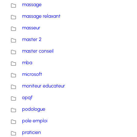
massage
massage relaxant
masseur
master 2
master conseil
mba
microsoft
moniteur educateur
opqf
podologue
pole emploi
praticien