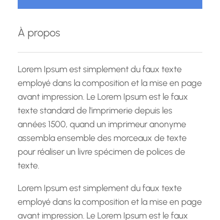
h
e
À propos
r
c
h
Lorem Ipsum est simplement du faux texte
e
employé dans la composition et la mise en page
avant impression. Le Lorem Ipsum est le faux
texte standard de l'imprimerie depuis les
années 1500, quand un imprimeur anonyme
assembla ensemble des morceaux de texte
pour réaliser un livre spécimen de polices de
texte.
Lorem Ipsum est simplement du faux texte
employé dans la composition et la mise en page
avant impression. Le Lorem Ipsum est le faux