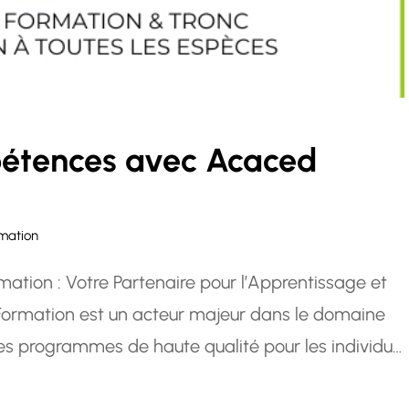
étences avec Acaced
mation
ation : Votre Partenaire pour l’Apprentissage et
ormation est un acteur majeur dans le domaine
des programmes de haute qualité pour les individus
leurs compétences et leur expertise. Avec une