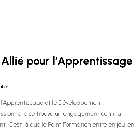
 Allié pour l’Apprentissage
ation
r l’Apprentissage et le Développement
fessionnelle se trouve un engagement continu
. C’est là que le Point Formation entre en jeu, en
 accompagner dans votre parcours de croissance