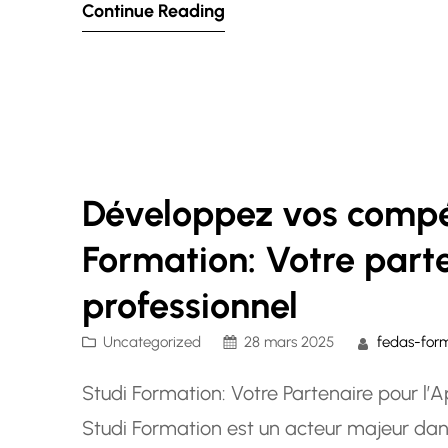
Continue Reading
professionnelle. Le Point Formation s’eng
Développez vos compé
Formation: Votre part
professionnel
Uncategorized
28 mars 2025
fedas-for
Studi Formation: Votre Partenaire pour l
Studi Formation est un acteur majeur dan