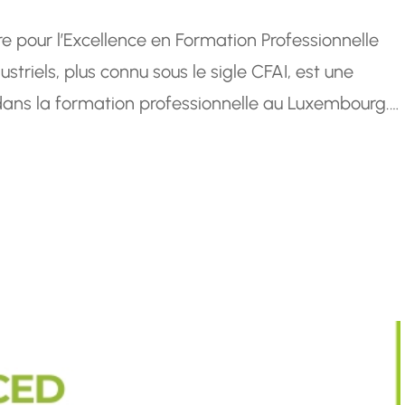
ire pour l’Excellence en Formation Professionnelle
triels, plus connu sous le sigle CFAI, est une
 dans la formation professionnelle au Luxembourg.
rammes éducatifs de haute qualité pour…