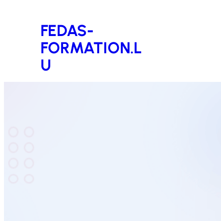
Aller
FEDAS-
au
FORMATION.L
contenu
U