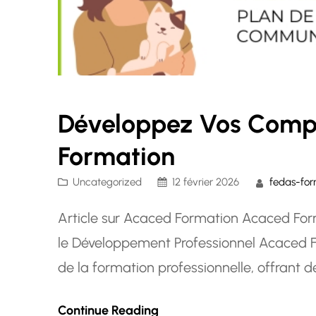
Développez Vos Comp
Formation
Uncategorized
12 février 2026
fedas-for
Article sur Acaced Formation Acaced Form
le Développement Professionnel Acaced F
de la formation professionnelle, offrant 
et les entreprises cherchant à améliorer 
Continue Reading