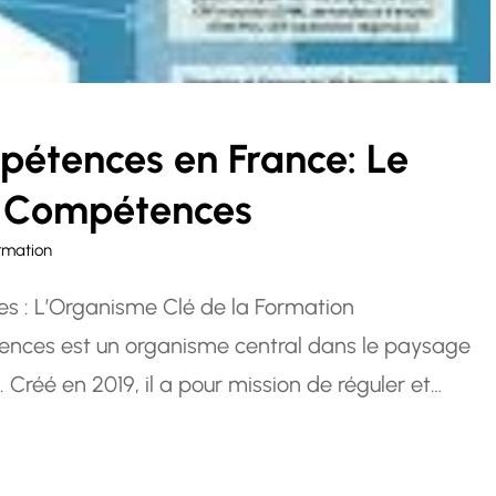
pétences en France: Le
ce Compétences
rmation
 : L’Organisme Clé de la Formation
ences est un organisme central dans le paysage
 Créé en 2019, il a pour mission de réguler et
rofessionnelle continue. Cet organisme joue un rôle