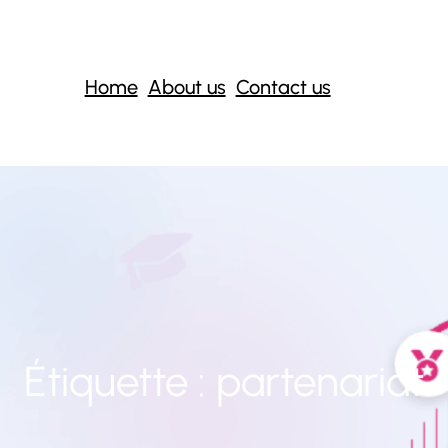
Home
About us
Contact us
Étiquette :
partenariat