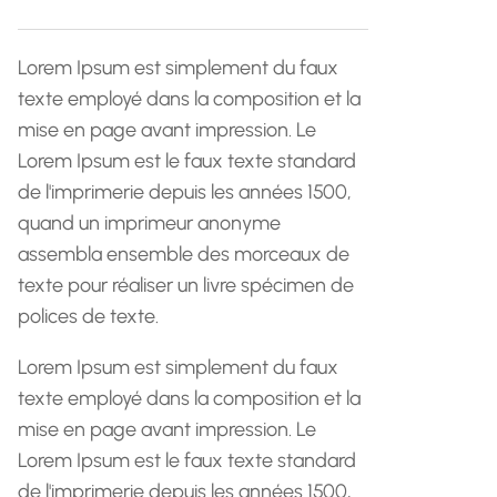
h
e
Lorem Ipsum est simplement du faux
texte employé dans la composition et la
mise en page avant impression. Le
Lorem Ipsum est le faux texte standard
de l'imprimerie depuis les années 1500,
quand un imprimeur anonyme
assembla ensemble des morceaux de
texte pour réaliser un livre spécimen de
polices de texte.
Lorem Ipsum est simplement du faux
texte employé dans la composition et la
mise en page avant impression. Le
Lorem Ipsum est le faux texte standard
de l'imprimerie depuis les années 1500,