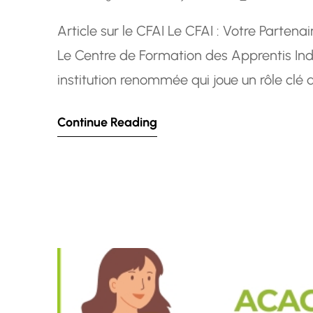
Article sur le CFAI Le CFAI : Votre Partena
Le Centre de Formation des Apprentis Indus
institution renommée qui joue un rôle clé
Fondé avec la vision de fournir des prog
Continue Reading