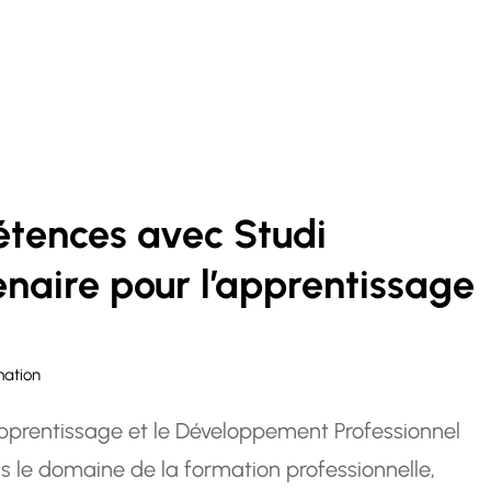
age…
tences avec Studi
enaire pour l’apprentissage
mation
’Apprentissage et le Développement Professionnel
s le domaine de la formation professionnelle,