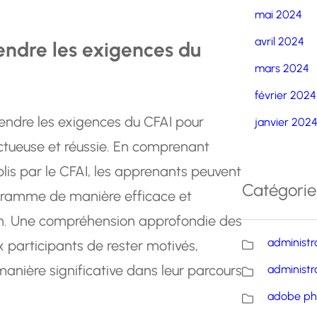
mai 2024
avril 2024
ndre les exigences du
mars 2024
février 2024
prendre les exigences du CFAI pour
janvier 202
ctueuse et réussie. En comprenant
ablis par le CFAI, les apprenants peuvent
Catégorie
gramme de manière efficace et
on. Une compréhension approfondie des
administr
participants de rester motivés,
nière significative dans leur parcours
administr
adobe ph