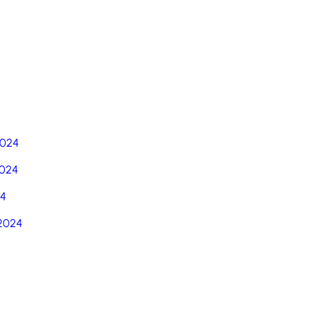
5
2024
024
24
2024