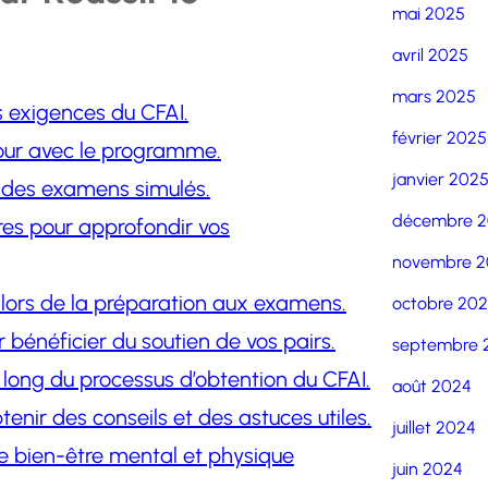
mai 2025
avril 2025
mars 2025
 exigences du CFAI.
février 2025
jour avec le programme.
janvier 202
t des examens simulés.
décembre 
res pour approfondir vos
novembre 2
s lors de la préparation aux examens.
octobre 20
 bénéficier du soutien de vos pairs.
septembre 
 long du processus d’obtention du CFAI.
août 2024
enir des conseils et des astuces utiles.
juillet 2024
re bien-être mental et physique
juin 2024