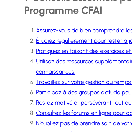
Programme CFAI
Assurez-vous de bien comprendre les
Étudiez régulièrement pour rester à 
Pratiquez en faisant des exercices e
Utilisez des ressources supplémentai
connaissances.
Travaillez sur votre gestion du temp
Participez à des groupes d’étude pour
Restez motivé et persévérant tout au
Consultez les forums en ligne pour obt
N’oubliez pas de prendre soin de vot