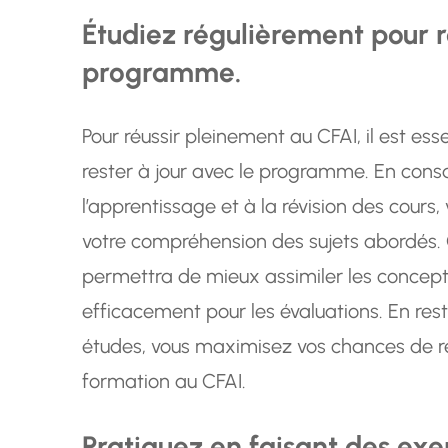
Étudiez régulièrement pour r
programme.
Pour réussir pleinement au CFAI, il est ess
rester à jour avec le programme. En con
l’apprentissage et à la révision des cours
votre compréhension des sujets abordés.
permettra de mieux assimiler les concept
efficacement pour les évaluations. En r
études, vous maximisez vos chances de ré
formation au CFAI.
Pratiquez en faisant des ex