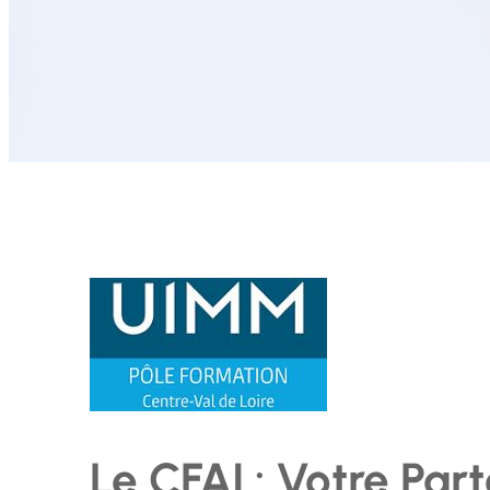
Le CFAI : Votre Par