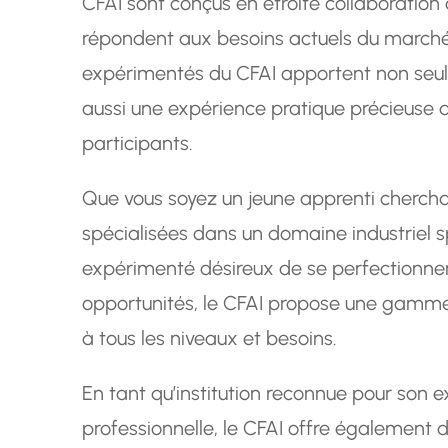
CFAI sont conçus en étroite collaboration a
répondent aux besoins actuels du marché d
expérimentés du CFAI apportent non seul
aussi une expérience pratique précieuse q
participants.
Que vous soyez un jeune apprenti cherch
spécialisées dans un domaine industriel s
expérimenté désireux de se perfectionner 
opportunités, le CFAI propose une gamm
à tous les niveaux et besoins.
En tant qu’institution reconnue pour son 
professionnelle, le CFAI offre également de