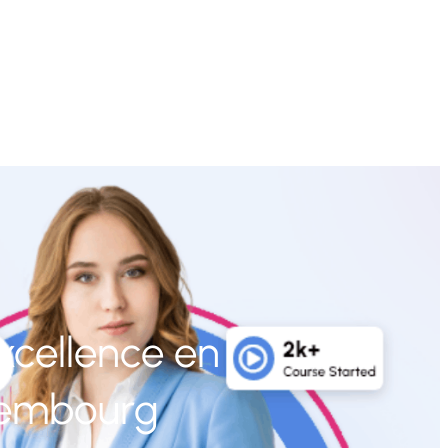
Excellence en
uxembourg