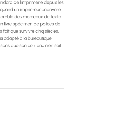
andard de l'imprimerie depuis les
 quand un imprimeur anonyme
emble des morceaux de texte
 un livre spécimen de polices de
as fait que survivre cinq siècles,
ssi adapté à la bureautique
 sans que son contenu n'en soit