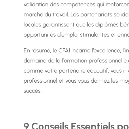
validation des compétences qui renforcent
marché du travail. Les partenariats solides
locales garantissent que les diplômés béné
opportunités d’emploi stimulantes et enri
En résumé, le CFAI incarne l’excellence, l’
domaine de la formation professionnelle 
comme votre partenaire éducatif, vous inv
professionnel et vous vous donnez les moy
succès.
9 Conseils Essentiels po