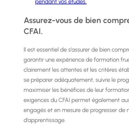
pendant vos études.
Assurez-vous de bien compre
CFAI.
Il est essentiel de s’assurer de bien com
garantir une expérience de formation fru
clairement les attentes et les critères ét
se préparer adéquatement, suivre le pro
maximiser les bénéfices de leur formati
exigences du CFAI permet également aux 
engagés et en mesure de progresser de ma
d’apprentissage.