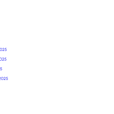
6
2025
025
25
2025