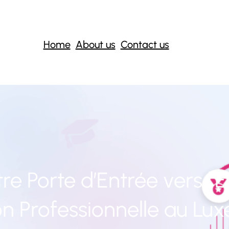
Home
About us
Contact us
tre Porte d’Entrée vers l’
n Professionnelle au L