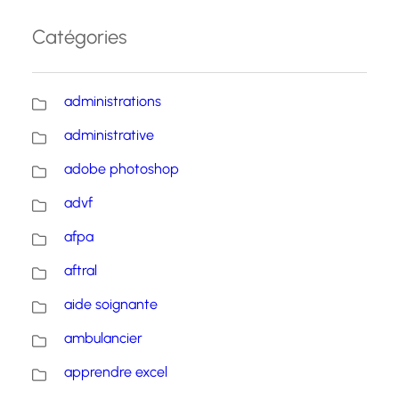
Catégories
administrations
administrative
adobe photoshop
advf
afpa
aftral
aide soignante
ambulancier
apprendre excel