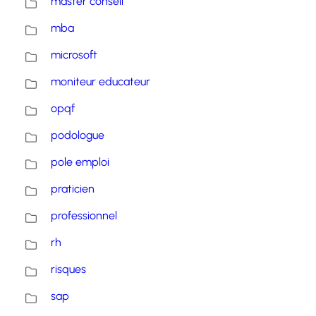
master conseil
mba
microsoft
moniteur educateur
opqf
podologue
pole emploi
praticien
professionnel
rh
risques
sap