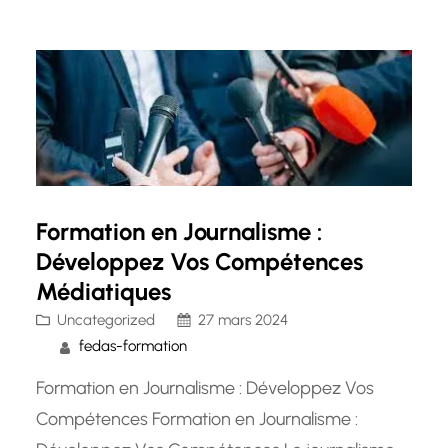
construction et la gestion de la réputation en
ligne d’une…
Formation en Journalisme :
Développez Vos Compétences
Médiatiques
Uncategorized
27 mars 2024
fedas-formation
Formation en Journalisme : Développez Vos
Compétences Formation en Journalisme :