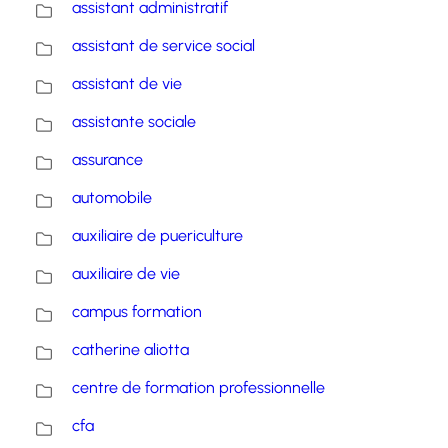
assistant administratif
assistant de service social
assistant de vie
assistante sociale
assurance
automobile
auxiliaire de puericulture
auxiliaire de vie
campus formation
catherine aliotta
centre de formation professionnelle
cfa