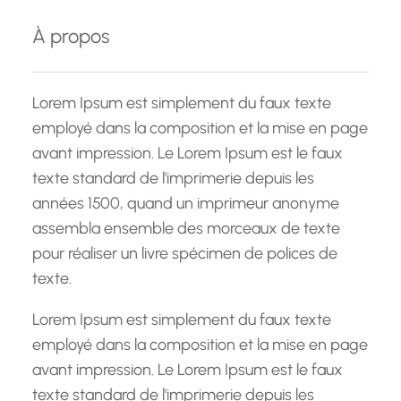
e
À propos
r
c
h
Lorem Ipsum est simplement du faux texte
e
employé dans la composition et la mise en page
avant impression. Le Lorem Ipsum est le faux
texte standard de l'imprimerie depuis les
années 1500, quand un imprimeur anonyme
assembla ensemble des morceaux de texte
pour réaliser un livre spécimen de polices de
texte.
Lorem Ipsum est simplement du faux texte
employé dans la composition et la mise en page
avant impression. Le Lorem Ipsum est le faux
texte standard de l'imprimerie depuis les