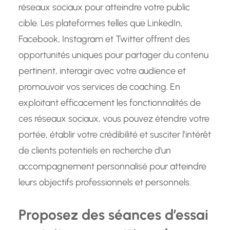
réseaux sociaux pour atteindre votre public
cible. Les plateformes telles que LinkedIn,
Facebook, Instagram et Twitter offrent des
opportunités uniques pour partager du contenu
pertinent, interagir avec votre audience et
promouvoir vos services de coaching. En
exploitant efficacement les fonctionnalités de
ces réseaux sociaux, vous pouvez étendre votre
portée, établir votre crédibilité et susciter l’intérêt
de clients potentiels en recherche d’un
accompagnement personnalisé pour atteindre
leurs objectifs professionnels et personnels.
Proposez des séances d’essai