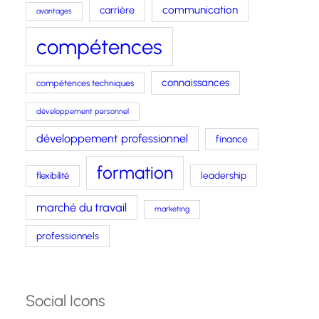
carrière
communication
avantages
compétences
connaissances
compétences techniques
développement personnel
développement professionnel
finance
formation
leadership
flexibilité
marché du travail
marketing
professionnels
Social Icons