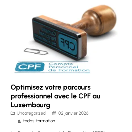
aux salariés en reconversion professionnelle de
se former tout…
Optimisez votre parcours
professionnel avec le CPF au
Luxembourg
Uncategorized
02 janvier 2026
fedas-formation