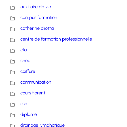
auxiliaire de vie
campus formation
catherine aliotta
centre de formation professionnelle
cfa
cned
coiffure
communication
cours florent
cse
diplomé
drainage lymphatique