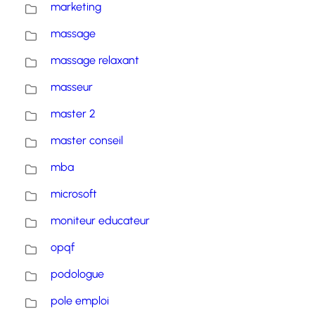
marketing
massage
massage relaxant
masseur
master 2
master conseil
mba
microsoft
moniteur educateur
opqf
podologue
pole emploi