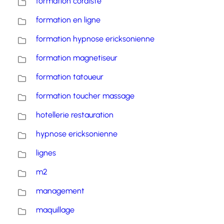
formation cordiste
formation en ligne
formation hypnose ericksonienne
formation magnetiseur
formation tatoueur
formation toucher massage
hotellerie restauration
hypnose ericksonienne
lignes
m2
management
maquillage