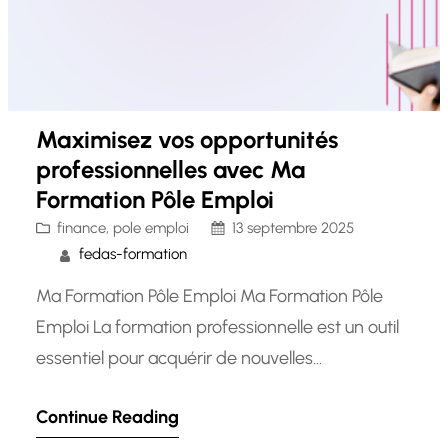
Maximisez vos opportunités
professionnelles avec Ma
Formation Pôle Emploi
finance
, 
pole emploi
13 septembre 2025
fedas-formation
Ma Formation Pôle Emploi Ma Formation Pôle
Emploi La formation professionnelle est un outil
essentiel pour acquérir de nouvelles
compétences, se reconvertir ou se
Continue Reading
perfectionner dans un domaine spécifique. Pour