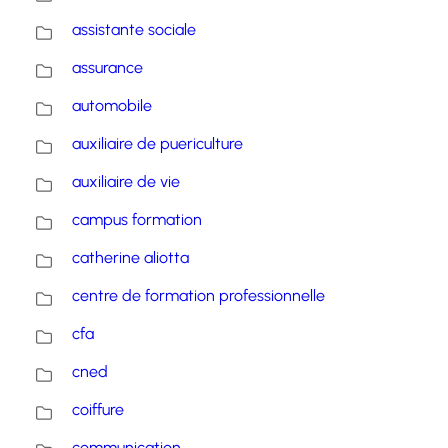
assistante sociale
assurance
automobile
auxiliaire de puericulture
auxiliaire de vie
campus formation
catherine aliotta
centre de formation professionnelle
cfa
cned
coiffure
communication