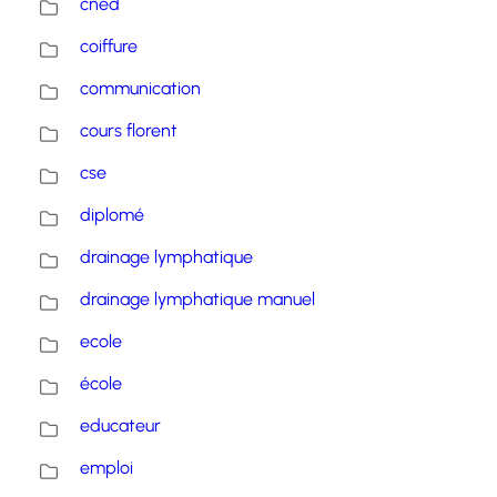
cned
coiffure
communication
cours florent
cse
diplomé
drainage lymphatique
drainage lymphatique manuel
ecole
école
educateur
emploi