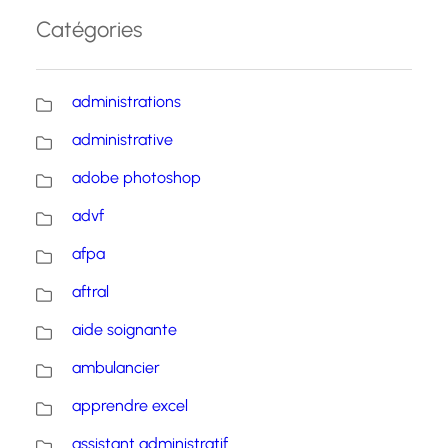
Catégories
administrations
administrative
adobe photoshop
advf
afpa
aftral
aide soignante
ambulancier
apprendre excel
assistant administratif