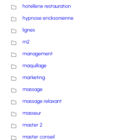
hotellerie restauration
hypnose ericksonienne
lignes
m2
management
maquillage
marketing
massage
massage relaxant
masseur
master 2
master conseil