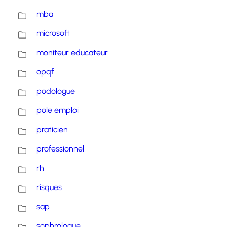
mba
microsoft
moniteur educateur
opqf
podologue
pole emploi
praticien
professionnel
rh
risques
sap
sophrologue