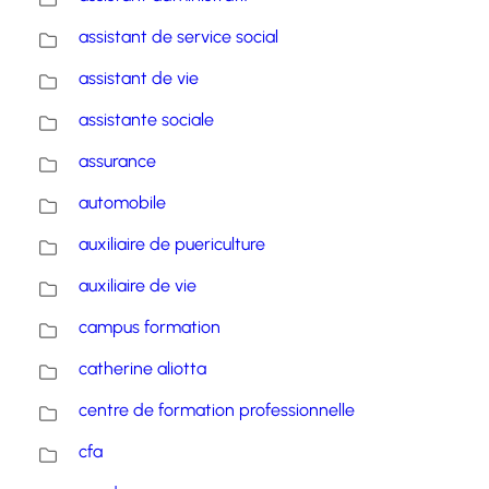
assistant de service social
assistant de vie
assistante sociale
assurance
automobile
auxiliaire de puericulture
auxiliaire de vie
campus formation
catherine aliotta
centre de formation professionnelle
cfa