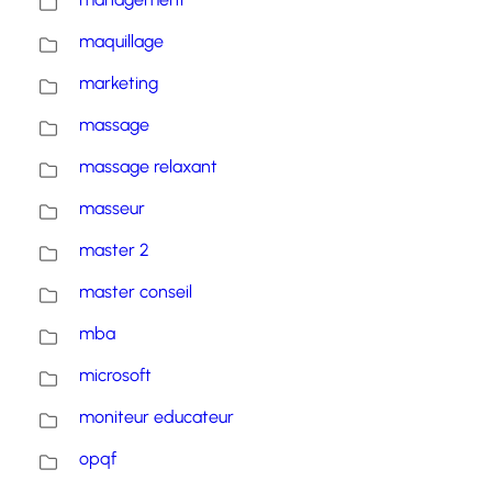
maquillage
marketing
massage
massage relaxant
masseur
master 2
master conseil
mba
microsoft
moniteur educateur
opqf