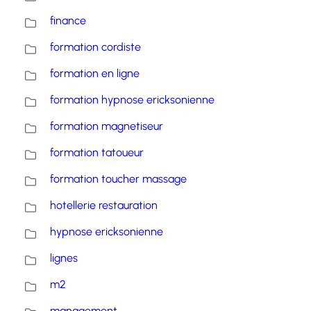
finance
formation cordiste
formation en ligne
formation hypnose ericksonienne
formation magnetiseur
formation tatoueur
formation toucher massage
hotellerie restauration
hypnose ericksonienne
lignes
m2
management