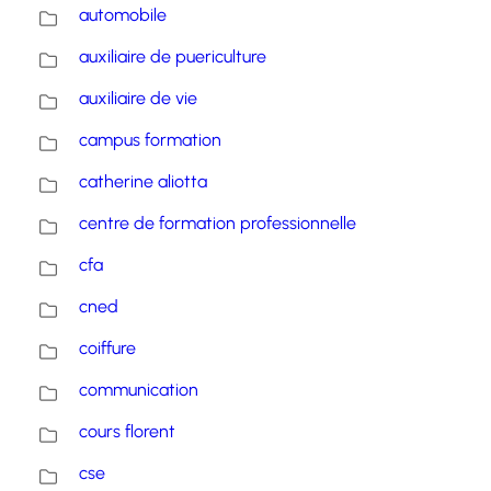
automobile
auxiliaire de puericulture
auxiliaire de vie
campus formation
catherine aliotta
centre de formation professionnelle
cfa
cned
coiffure
communication
cours florent
cse