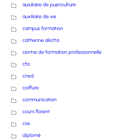
auxiliaire de puericulture
auxiliaire de vie
campus formation
catherine aliotta
centre de formation professionnelle
cfa
cned
coiffure
communication
cours florent
cse
diplomé