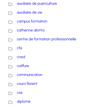
auxiliaire de puericulture
auxiliaire de vie
campus formation
catherine aliotta
centre de formation professionnelle
cfa
cned
coiffure
communication
cours florent
cse
diplomé