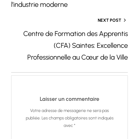
l’industrie moderne
NEXT POST
Centre de Formation des Apprentis
(CFA) Saintes: Excellence
Professionnelle au Cœur de la Ville
Laisser un commentaire
Votre adresse de messagerie ne sera pas
publiée.
Les champs obligatoires sont indiqués
avec
*