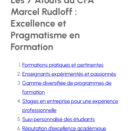
Les 7 Atouts du CFA
Marcel Rudloff :
Excellence et
Pragmatisme en
Formation
Formations pratiques et pertinentes
Enseignants expérimentés et passionnés
Gamme diversifiée de programmes de
formation
Stages en entreprise pour une expérience
professionnelle
Suivi personnalisé des étudiants
Réputation d’excellence académique