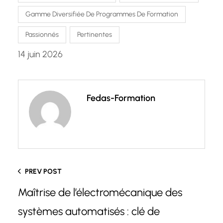
Gamme Diversifiée De Programmes De Formation
Passionnés
Pertinentes
14 juin 2026
Fedas-Formation
PREV POST
Maîtrise de l’électromécanique des
systèmes automatisés : clé de