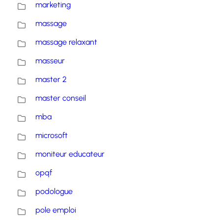
marketing
massage
massage relaxant
masseur
master 2
master conseil
mba
microsoft
moniteur educateur
opqf
podologue
pole emploi