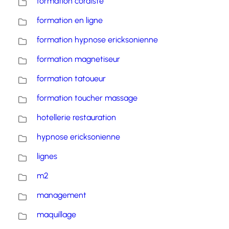
formation cordiste
formation en ligne
formation hypnose ericksonienne
formation magnetiseur
formation tatoueur
formation toucher massage
hotellerie restauration
hypnose ericksonienne
lignes
m2
management
maquillage