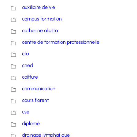
auxiliaire de vie
campus formation
catherine aliotta
centre de formation professionnelle
cfa
cned
coiffure
communication
cours florent
cse
diplomé
drainage lymphatique