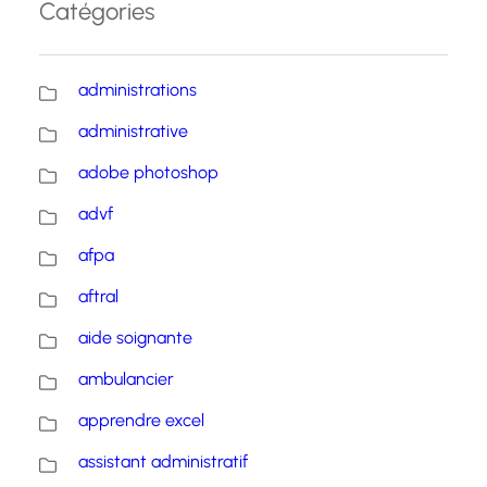
Catégories
administrations
administrative
adobe photoshop
advf
afpa
aftral
aide soignante
ambulancier
apprendre excel
assistant administratif