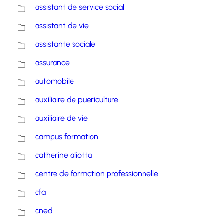
assistant de service social
assistant de vie
assistante sociale
assurance
automobile
auxiliaire de puericulture
auxiliaire de vie
campus formation
catherine aliotta
centre de formation professionnelle
cfa
cned