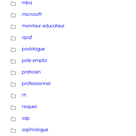
mba
microsoft
moniteur educateur
opqf
podologue
pole emploi
praticien
professionnel
rh
risques
sap
sophrologue