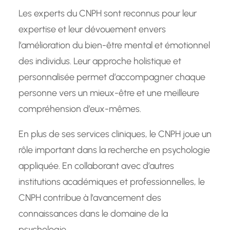
Les experts du CNPH sont reconnus pour leur
expertise et leur dévouement envers
l’amélioration du bien-être mental et émotionnel
des individus. Leur approche holistique et
personnalisée permet d’accompagner chaque
personne vers un mieux-être et une meilleure
compréhension d’eux-mêmes.
En plus de ses services cliniques, le CNPH joue un
rôle important dans la recherche en psychologie
appliquée. En collaborant avec d’autres
institutions académiques et professionnelles, le
CNPH contribue à l’avancement des
connaissances dans le domaine de la
psychologie.