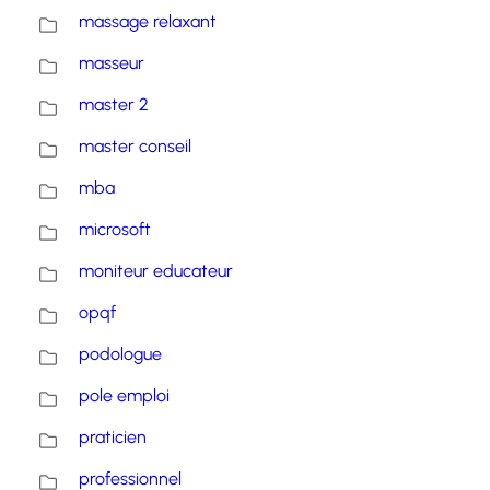
massage relaxant
masseur
master 2
master conseil
mba
microsoft
moniteur educateur
opqf
podologue
pole emploi
praticien
professionnel