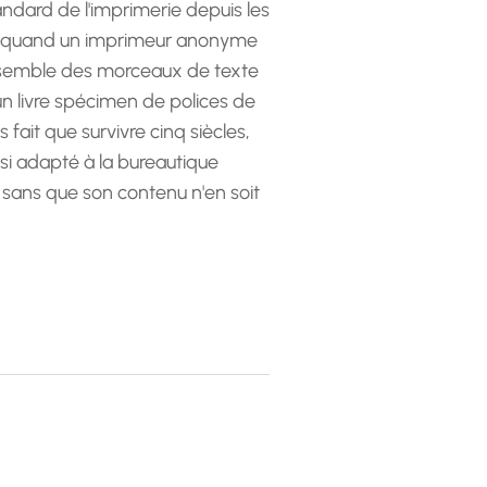
andard de l'imprimerie depuis les
 quand un imprimeur anonyme
emble des morceaux de texte
 un livre spécimen de polices de
as fait que survivre cinq siècles,
ssi adapté à la bureautique
 sans que son contenu n'en soit