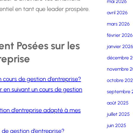
mai 2026
entiel en tant que leader prospère.
avril 2026
mars 2026
février 2026
nt Posées sur les
janvier 202
reprise
décembre 
novembre 2
 cours de gestion d’entreprise?
octobre 20
 en suivant un cours de gestion
septembre 
août 2025
tion d’entreprise adapté à mes
juillet 2025
juin 2025
s de gestion d’entreprise?