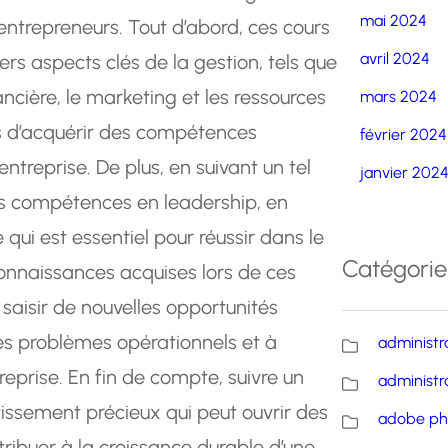
mai 2024
s entrepreneurs. Tout d’abord, ces cours
avril 2024
rs aspects clés de la gestion, tels que
nancière, le marketing et les ressources
mars 2024
s d’acquérir des compétences
février 2024
ntreprise. De plus, en suivant un tel
janvier 202
urs compétences en leadership, en
qui est essentiel pour réussir dans le
Catégorie
connaissances acquises lors de ces
 saisir de nouvelles opportunités
es problèmes opérationnels et à
administr
eprise. En fin de compte, suivre un
administr
tissement précieux qui peut ouvrir des
adobe ph
tribuer à la croissance durable d’une