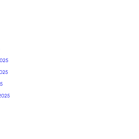
6
2025
025
25
2025