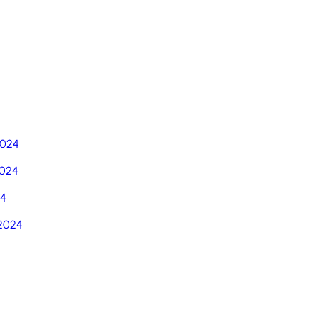
5
2024
024
24
2024