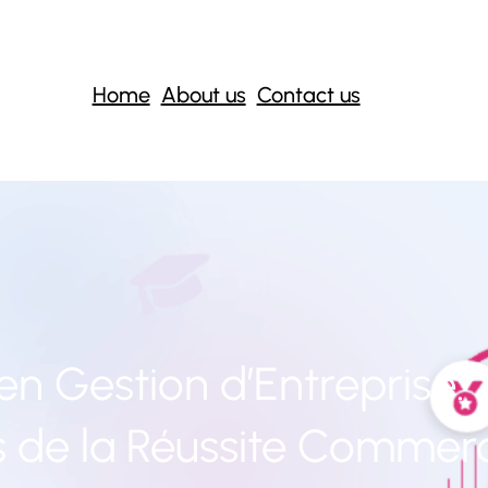
Home
About us
Contact us
n Gestion d’Entreprise: 
s de la Réussite Commerc