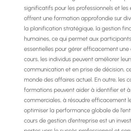
significatifs pour les professionnels et le
offrent une formation approfondie sur dive
la planification stratégique, la gestion fi
humaines, ce qui permet aux participant
essentielles pour gérer efficacement une e
cours, les individus peuvent améliorer le
communication et en prise de décision, ce 
monde des affaires actuel. En outre, les 
formations peuvent aider à identifier et à
commerciales, à résoudre efficacement l
optimiser la performance globale de l’entr
cours de gestion d’entreprise est un inves
portes vers le succès professionnel et con