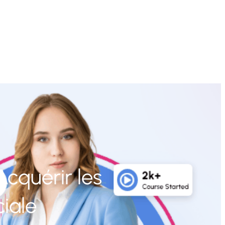
Acquérir les
iale