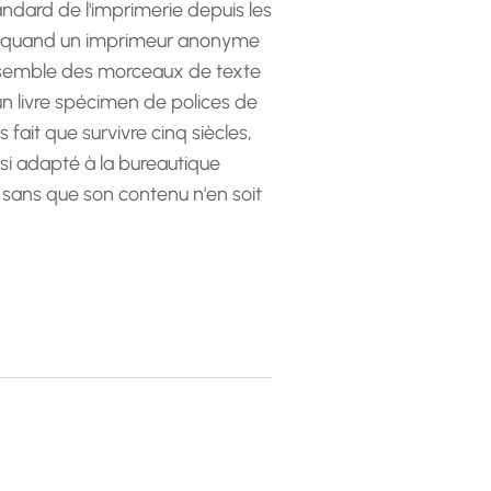
andard de l'imprimerie depuis les
 quand un imprimeur anonyme
emble des morceaux de texte
 un livre spécimen de polices de
as fait que survivre cinq siècles,
ssi adapté à la bureautique
 sans que son contenu n'en soit