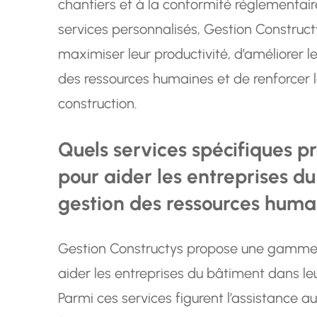
chantiers et à la conformité réglementaire
services personnalisés, Gestion Construc
maximiser leur productivité, d’améliorer 
des ressources humaines et de renforcer l
construction.
Quels services spécifiques p
pour aider les entreprises d
gestion des ressources huma
Gestion Constructys propose une gamme v
aider les entreprises du bâtiment dans le
Parmi ces services figurent l’assistance a