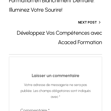
Formation en Blanchiment Dentaire:
Illuminez Votre Sourire!
NEXT POST
Développez Vos Compétences avec
Acaced Formation
Laisser un commentaire
Votre adresse de messagerie ne sera pas
publiée.
Les champs obligatoires sont indiqués
avec
*
Commentaire
*