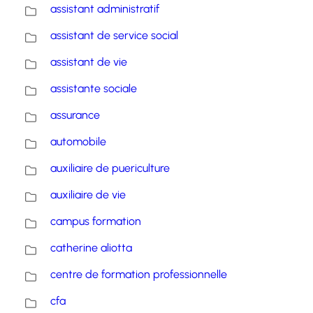
assistant administratif
assistant de service social
assistant de vie
assistante sociale
assurance
automobile
auxiliaire de puericulture
auxiliaire de vie
campus formation
catherine aliotta
centre de formation professionnelle
cfa