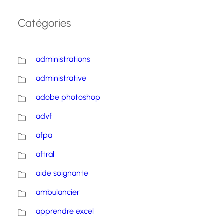
Catégories
administrations
administrative
adobe photoshop
advf
afpa
aftral
aide soignante
ambulancier
apprendre excel