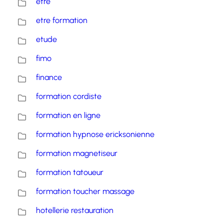
etre
etre formation
etude
fimo
finance
formation cordiste
formation en ligne
formation hypnose ericksonienne
formation magnetiseur
formation tatoueur
formation toucher massage
hotellerie restauration