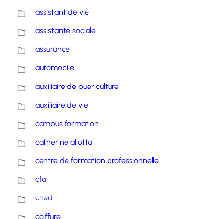
assistant de vie
assistante sociale
assurance
automobile
auxiliaire de puericulture
auxiliaire de vie
campus formation
catherine aliotta
centre de formation professionnelle
cfa
cned
coiffure