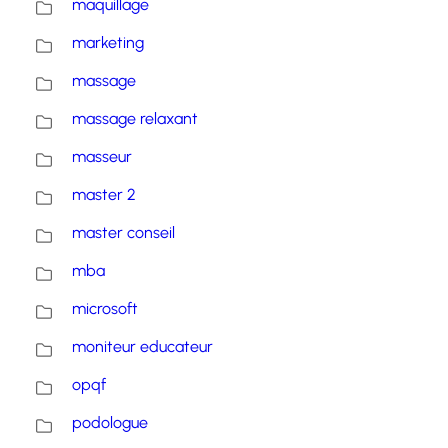
maquillage
marketing
massage
massage relaxant
masseur
master 2
master conseil
mba
microsoft
moniteur educateur
opqf
podologue