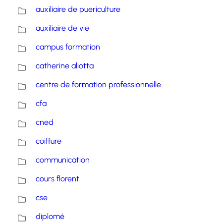
auxiliaire de puericulture
auxiliaire de vie
campus formation
catherine aliotta
centre de formation professionnelle
cfa
cned
coiffure
communication
cours florent
cse
diplomé