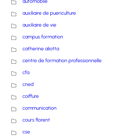
automobile
auxiliaire de puericulture
auxiliaire de vie
campus formation
catherine aliotta
centre de formation professionnelle
cfa
cned
coiffure
communication
cours florent
cse