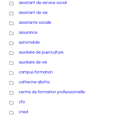
assistant de service social
assistant de vie
assistante sociale
assurance
automobile
auxiliaire de puericulture
auxiliaire de vie
campus formation
catherine aliotta
centre de formation professionnelle
cfa
cned