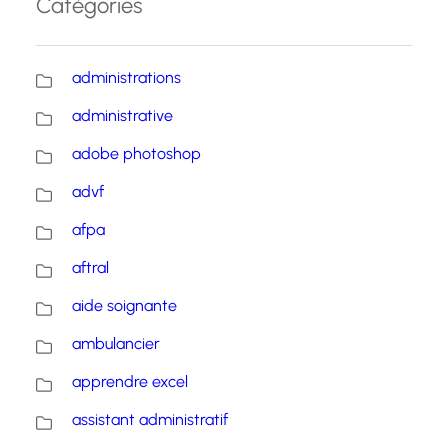
Catégories
administrations
administrative
adobe photoshop
advf
afpa
aftral
aide soignante
ambulancier
apprendre excel
assistant administratif