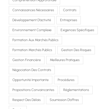
Compréhension Approfondie
Connaissances Nécessaires
Contrats
Développement D’activité
Entreprises
Environnement Complexe
Exigences Spécifiques
Formation Aux Marchés Publics
Formation Marchés Publics
Gestion Des Risques
Gestion Financière
Meilleures Pratiques
Négociation Des Contrats
Opportunité Importante
Procédures
Propositions Convaincantes
Réglementations
Respect Des Délais
Soumission D’offres