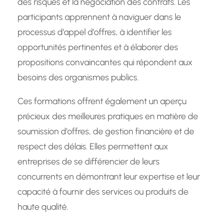
des risques et la négociation des contrats. Les
participants apprennent à naviguer dans le
processus d’appel d’offres, à identifier les
opportunités pertinentes et à élaborer des
propositions convaincantes qui répondent aux
besoins des organismes publics.
Ces formations offrent également un aperçu
précieux des meilleures pratiques en matière de
soumission d’offres, de gestion financière et de
respect des délais. Elles permettent aux
entreprises de se différencier de leurs
concurrents en démontrant leur expertise et leur
capacité à fournir des services ou produits de
haute qualité.