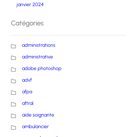
janvier 2024
Catégories
administrations
administrative
adobe photoshop
advf
afpa
aftral
aide soignante
ambulancier