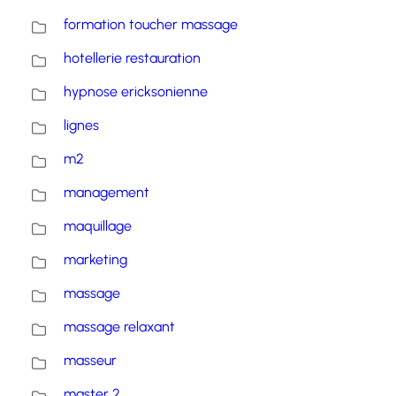
formation toucher massage
hotellerie restauration
hypnose ericksonienne
lignes
m2
management
maquillage
marketing
massage
massage relaxant
masseur
master 2