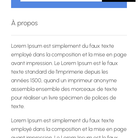
h
e
À propos
r
c
h
Lorem Ipsum est simplement du faux texte
e
employé dans la composition et la mise en page
avant impression. Le Lorem Ipsum est le faux
texte standard de l'imprimerie depuis les
années 1500, quand un imprimeur anonyme
assembla ensemble des morceaux de texte
pour réaliser un livre spécimen de polices de
texte.
Lorem Ipsum est simplement du faux texte
employé dans la composition et la mise en page
avant impression. Le Lorem Ipsum est le faux