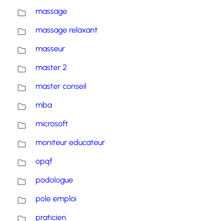
massage
massage relaxant
masseur
master 2
master conseil
mba
microsoft
moniteur educateur
opqf
podologue
pole emploi
praticien