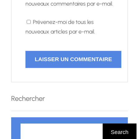
nouveaux commentaires par e-mail.
Prévenez-moi de tous les
nouveaux articles par e-mail.
Rechercher
R
e
Search
c