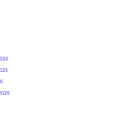
6
2025
025
25
2025