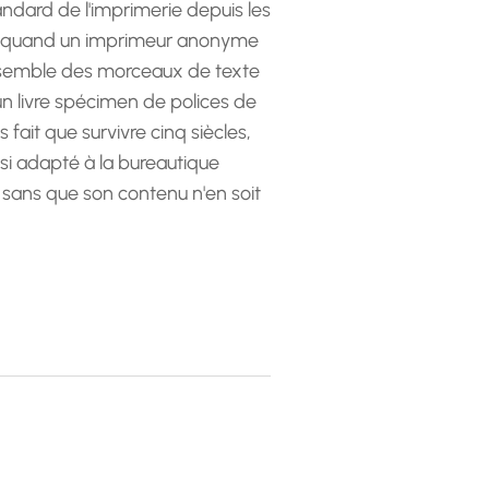
andard de l'imprimerie depuis les
 quand un imprimeur anonyme
emble des morceaux de texte
 un livre spécimen de polices de
as fait que survivre cinq siècles,
ssi adapté à la bureautique
 sans que son contenu n'en soit