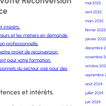
 Votre Reconversion
mai 2025
nce
avril 2025
mars 2025
 intérêts.
février 2025
teurs et les métiers en demande.
janvier 202
on professionnelle.
décembre 
votre projet de reconversion.
novembre 2
ent pour votre formation.
octobre 20
sionnels du secteur visé pour des
septembre 
août 2024
tences et intérêts.
juillet 2024
juin 2024