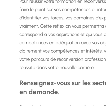
Pour réussir votre formation en reconversio
faire le point sur vos compétences et inté
d’identifier vos forces, vos domaines d’ex
vraiment. Cette réflexion vous permettra 
correspond à vos aspirations et qui vous
compétences en adéquation avec vos obje
clairement vos compétences et intérêts, vo
votre parcours de reconversion professio
réussite dans votre nouvelle carrière.
Renseignez-vous sur les secte
en demande.