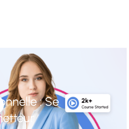
nnelle : Se
metteur