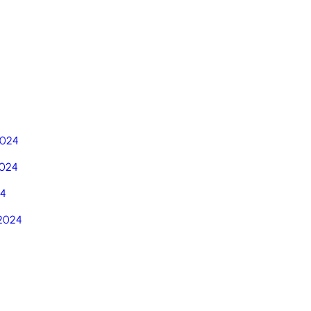
5
2024
024
24
2024