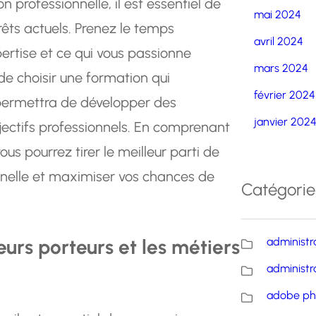
n professionnelle, il est essentiel de
mai 2024
rêts actuels. Prenez le temps
avril 2024
pertise et ce qui vous passionne
mars 2024
de choisir une formation qui
février 2024
 permettra de développer des
janvier 202
ctifs professionnels. En comprenant
us pourrez tirer le meilleur parti de
nnelle et maximiser vos chances de
Catégorie
urs porteurs et les métiers
administr
administr
adobe ph