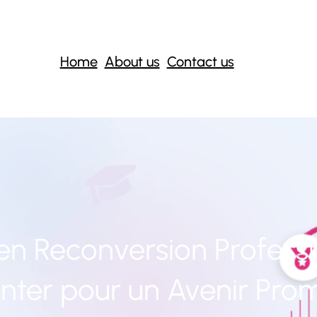
Home
About us
Contact us
en Reconversion Professio
nter pour un Avenir Pro