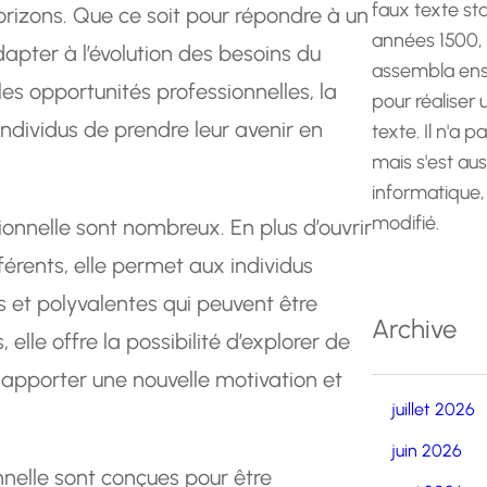
faux texte st
orizons. Que ce soit pour répondre à un
années 1500,
apter à l’évolution des besoins du
assembla ens
les opportunités professionnelles, la
pour réaliser
ndividus de prendre leur avenir en
texte. Il n'a p
mais s'est au
informatique,
modifié.
onnelle sont nombreux. En plus d’ouvrir
férents, elle permet aux individus
 et polyvalentes qui peuvent être
Archive
 elle offre la possibilité d’explorer de
t apporter une nouvelle motivation et
juillet 2026
juin 2026
nelle sont conçues pour être