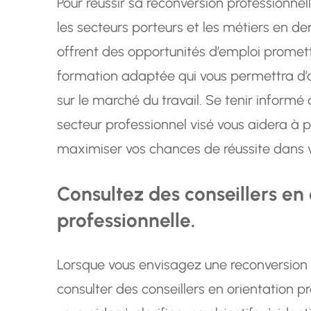
Pour réussir sa reconversion professionnelle
les secteurs porteurs et les métiers en d
offrent des opportunités d’emploi promett
formation adaptée qui vous permettra d’
sur le marché du travail. Se tenir inform
secteur professionnel visé vous aidera à p
maximiser vos chances de réussite dans vo
Consultez des conseillers en
professionnelle.
Lorsque vous envisagez une reconversion pr
consulter des conseillers en orientation p