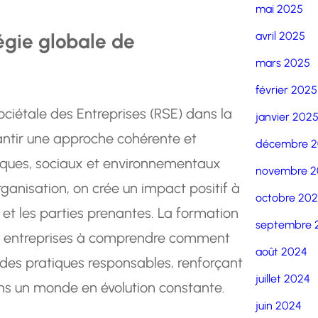
mai 2025
tégie globale de
avril 2025
mars 2025
février 2025
 Sociétale des Entreprises (RSE) dans la
janvier 202
rantir une approche cohérente et
décembre 
hiques, sociaux et environnementaux
novembre 2
rganisation, on crée un impact positif à
octobre 20
 et les parties prenantes. La formation
septembre 
les entreprises à comprendre comment
août 2024
 des pratiques responsables, renforçant
juillet 2024
dans un monde en évolution constante.
juin 2024