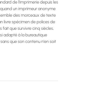
andard de l'imprimerie depuis les
 quand un imprimeur anonyme
emble des morceaux de texte
 un livre spécimen de polices de
as fait que survivre cinq siècles,
ssi adapté à la bureautique
 sans que son contenu n'en soit