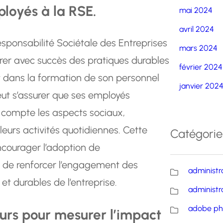
ployés à la RSE.
mai 2024
avril 2024
esponsabilité Sociétale des Entreprises
mars 2024
grer avec succès des pratiques durables
février 2024
nt dans la formation de son personnel
janvier 202
eut s’assurer que ses employés
compte les aspects sociaux,
urs activités quotidiennes. Cette
Catégorie
ncourager l’adoption de
 de renforcer l’engagement des
administr
et durables de l’entreprise.
administr
adobe ph
urs pour mesurer l’impact