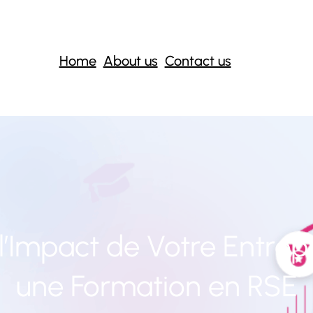
Home
About us
Contact us
’Impact de Votre Entrep
une Formation en RSE