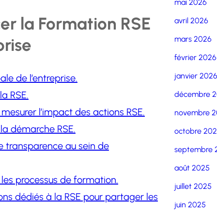
mai 2026
cer la Formation RSE
avril 2026
mars 2026
prise
février 2026
janvier 202
ale de l’entreprise.
la RSE.
décembre 
 mesurer l’impact des actions RSE.
novembre 2
s la démarche RSE.
octobre 20
de transparence au sein de
septembre 
août 2025
 les processus de formation.
juillet 2025
ons dédiés à la RSE pour partager les
juin 2025