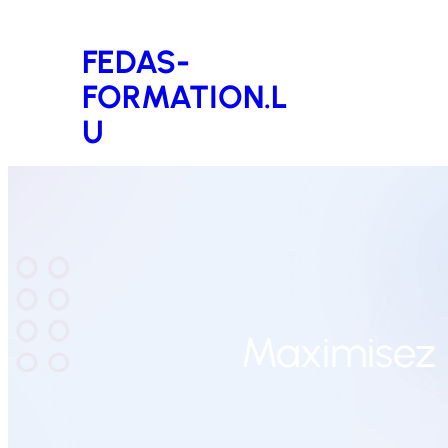
Aller
FEDAS-
au
FORMATION.L
contenu
U
Maximisez l