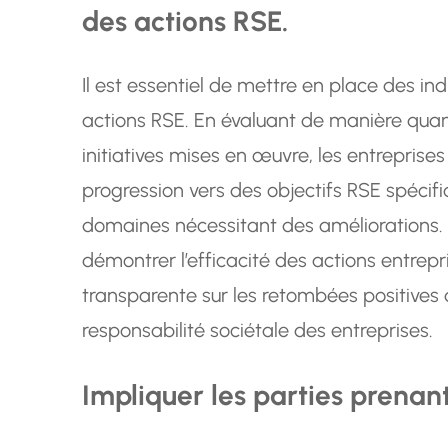
des actions RSE.
Il est essentiel de mettre en place des in
actions RSE. En évaluant de manière quanti
initiatives mises en œuvre, les entreprise
progression vers des objectifs RSE spécifiq
domaines nécessitant des améliorations.
démontrer l’efficacité des actions entre
transparente sur les retombées positive
responsabilité sociétale des entreprises.
Impliquer les parties prena