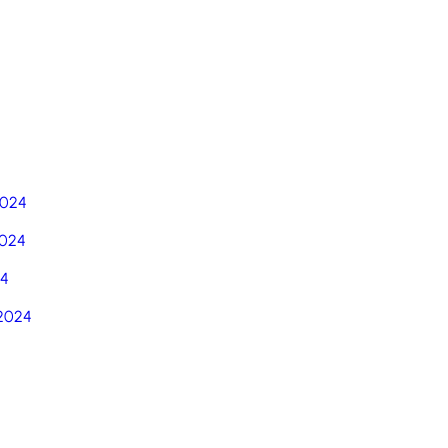
5
2024
024
24
2024