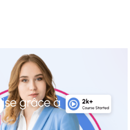
rise grâce à