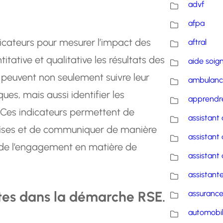
advf
afpa
dicateurs pour mesurer l’impact des
aftral
tative et qualitative les résultats des
aide soig
s peuvent non seulement suivre leur
ambulanc
ues, mais aussi identifier les
apprendre
 Ces indicateurs permettent de
assistant 
prises et de communiquer de manière
assistant 
s de l’engagement en matière de
assistant 
assistante
ntes dans la démarche RSE.
assuranc
automobi