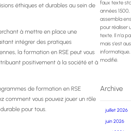
faux texte st
sions éthiques et durables au sein de
années 1500,
assembla ens
pour réaliser
erchant à mettre en place une
texte. Il n'a p
tant intégrer des pratiques
mais s'est au
ennes, la formation en RSE peut vous
informatique,
modifié.
ntribuant positivement à la société et à
Archive
 programmes de formation en RSE
ez comment vous pouvez jouer un rôle
 durable pour tous.
juillet 2026
juin 2026