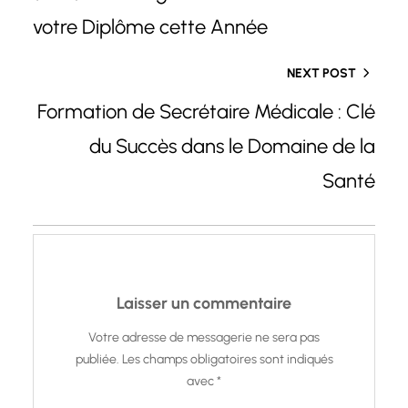
votre Diplôme cette Année
NEXT POST
Formation de Secrétaire Médicale : Clé
du Succès dans le Domaine de la
Santé
Laisser un commentaire
Votre adresse de messagerie ne sera pas
publiée.
Les champs obligatoires sont indiqués
avec
*