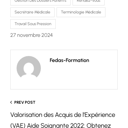
Gestion Des Dossiers Patients
Rendez-Vous
Secrétaire Médicale
Terminologie Médicale
Travail Sous Pression
27 novembre 2024
Fedas-Formation
PREV POST
Valorisation des Acquis de l’Expérience
(VAE) Aide Soignante 2022: Obtenez