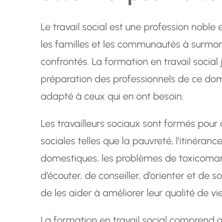
Le travail social est une profession noble e
les familles et les communautés à surmont
confrontés. La formation en travail social 
préparation des professionnels de ce doma
adapté à ceux qui en ont besoin.
Les travailleurs sociaux sont formés pour
sociales telles que la pauvreté, l’itinéran
domestiques, les problèmes de toxicomanie
d’écouter, de conseiller, d’orienter et de s
de les aider à améliorer leur qualité de vie
La formation en travail social comprend 