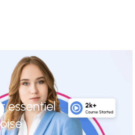
er essentiel
oise