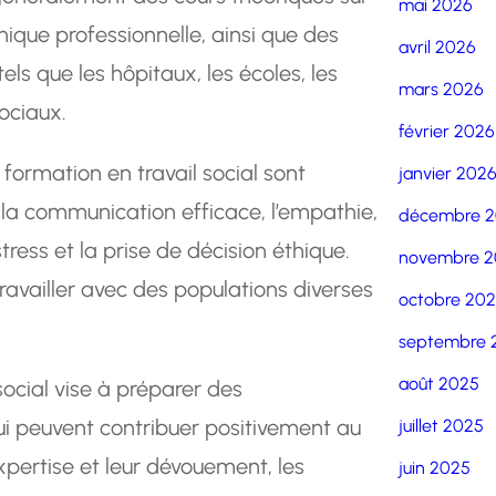
mai 2026
éthique professionnelle, ainsi que des
avril 2026
ls que les hôpitaux, les écoles, les
mars 2026
ociaux.
février 2026
ormation en travail social sont
janvier 202
 la communication efficace, l’empathie,
décembre 
tress et la prise de décision éthique.
novembre 2
availler avec des populations diverses
octobre 20
septembre 
août 2025
social vise à préparer des
i peuvent contribuer positivement au
juillet 2025
xpertise et leur dévouement, les
juin 2025