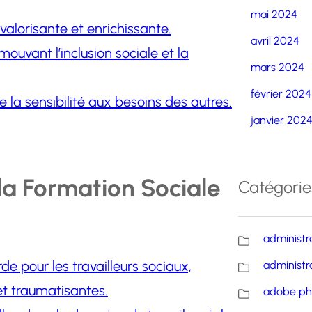
mai 2024
 valorisante et enrichissante.
avril 2024
mouvant l’inclusion sociale et la
mars 2024
février 2024
la sensibilité aux besoins des autres.
janvier 202
la Formation Sociale
Catégorie
administr
de pour les travailleurs sociaux,
administr
 et traumatisantes.
adobe ph