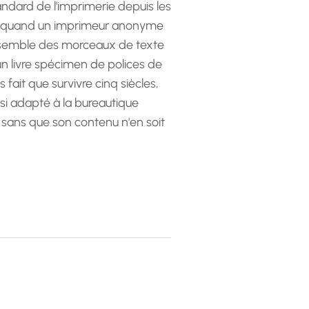
andard de l'imprimerie depuis les
 quand un imprimeur anonyme
emble des morceaux de texte
 un livre spécimen de polices de
as fait que survivre cinq siècles,
ssi adapté à la bureautique
 sans que son contenu n'en soit