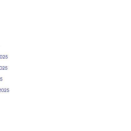
6
2025
025
25
2025