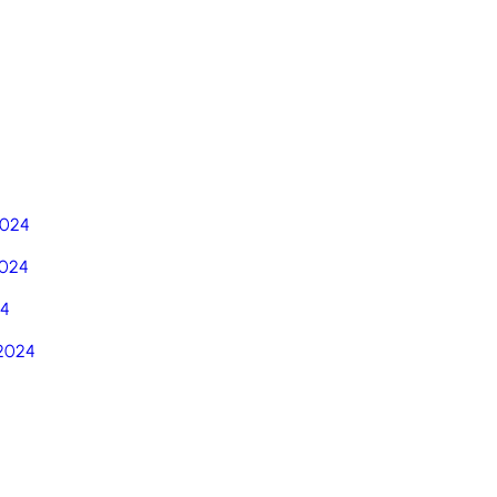
5
2024
024
24
2024