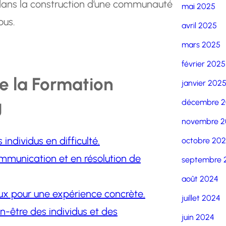
al dans la construction d’une communauté
mai 2025
ous.
avril 2025
mars 2025
février 2025
e la Formation
janvier 202
g
décembre 
novembre 2
 individus en difficulté.
octobre 20
mmunication et en résolution de
septembre 
août 2024
eux pour une expérience concrète.
juillet 2024
en-être des individus et des
juin 2024