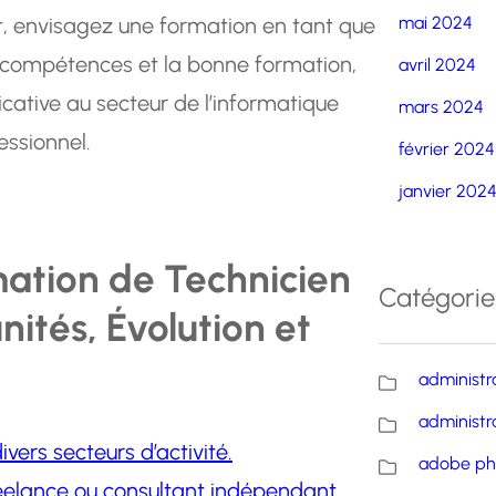
, envisagez une formation en tant que
mai 2024
s compétences et la bonne formation,
avril 2024
icative au secteur de l’informatique
mars 2024
essionnel.
février 2024
janvier 202
mation de Technicien
Catégorie
ités, Évolution et
administr
administr
vers secteurs d’activité.
adobe ph
freelance ou consultant indépendant.