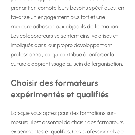
prenant en compte leurs besoins spécifiques, on
favorise un engagement plus fort et une
meilleure adhésion aux objectifs de formation.
Les collaborateurs se sentent ainsi valorisés et
impliqués dans leur propre développement
professionnel, ce qui contribue à renforcer la
culture d’apprentissage au sein de l’organisation.
Choisir des formateurs
expérimentés et qualifiés
Lorsque vous optez pour des formations sur-
mesure, il est essentiel de choisir des formateurs
expérimentés et qualifiés. Ces professionnels de