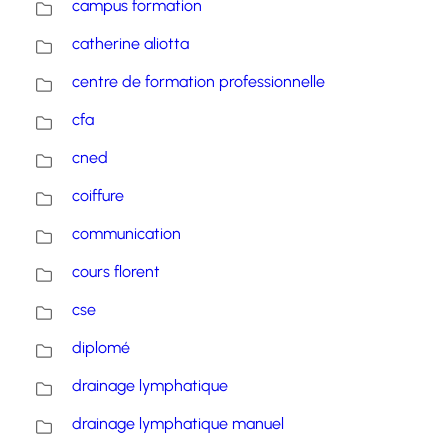
campus formation
catherine aliotta
centre de formation professionnelle
cfa
cned
coiffure
communication
cours florent
cse
diplomé
drainage lymphatique
drainage lymphatique manuel