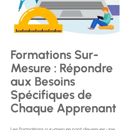
Formations Sur-
Mesure : Répondre
aux Besoins
Spécifiques de
Chaque Apprenant
Les formations sur-mesure sont devenues une