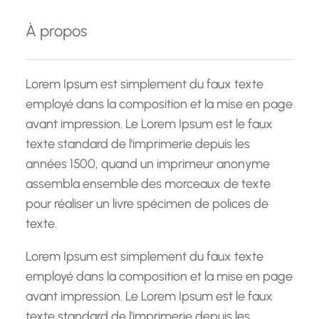
e
À propos
r
c
h
Lorem Ipsum est simplement du faux texte
e
employé dans la composition et la mise en page
avant impression. Le Lorem Ipsum est le faux
texte standard de l'imprimerie depuis les
années 1500, quand un imprimeur anonyme
assembla ensemble des morceaux de texte
pour réaliser un livre spécimen de polices de
texte.
Lorem Ipsum est simplement du faux texte
employé dans la composition et la mise en page
avant impression. Le Lorem Ipsum est le faux
texte standard de l'imprimerie depuis les