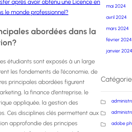
aster après avoir obtenu une Licence en
mai 2024
ns le monde professionnel?
avril 2024
mars 2024
incipales abordées dans la
février 2024
tion?
janvier 202
les étudiants sont exposés à un large
vrent les fondements de l’économie, de
Catégorie
ères principales abordées figurent
rketing, la finance d’entreprise, le
administr
ique appliquée, la gestion des
es. Ces disciplines clés permettent aux
administr
ion approfondie des principes
adobe ph