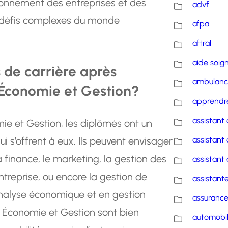
onnement des entreprises et des
advf
es défis complexes du monde
afpa
aftral
aide soig
s de carrière après
ambulanc
 Économie et Gestion?
apprendre
assistant 
ie et Gestion, les diplômés ont un
ui s’offrent à eux. Ils peuvent envisager
assistant 
finance, le marketing, la gestion des
assistant 
ntreprise, ou encore la gestion de
assistante
 analyse économique et en gestion
assuranc
 en Économie et Gestion sont bien
automobi