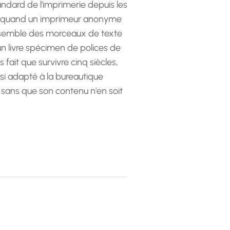
andard de l'imprimerie depuis les
 quand un imprimeur anonyme
emble des morceaux de texte
 un livre spécimen de polices de
as fait que survivre cinq siècles,
ssi adapté à la bureautique
 sans que son contenu n'en soit