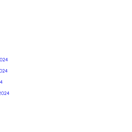
5
2024
024
24
2024