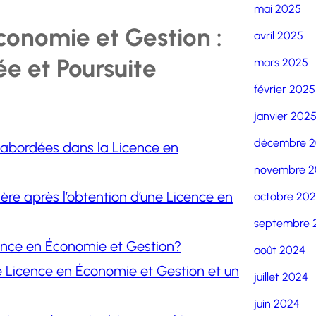
mai 2025
conomie et Gestion :
avril 2025
ée et Poursuite
mars 2025
février 2025
janvier 202
décembre 
s abordées dans la Licence en
novembre 2
ière après l’obtention d’une Licence en
octobre 20
septembre 
cence en Économie et Gestion?
août 2024
ne Licence en Économie et Gestion et un
juillet 2024
juin 2024