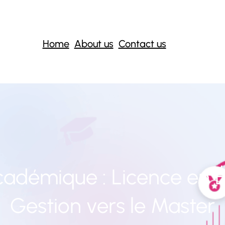
Home
About us
Contact us
cadémique : Licence en 
Gestion vers le Master