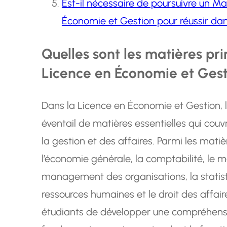
Est-il nécessaire de poursuivre un M
Économie et Gestion pour réussir da
Quelles sont les matières pr
Licence en Économie et Ges
Dans la Licence en Économie et Gestion, 
éventail de matières essentielles qui cou
la gestion et des affaires. Parmi les mati
l’économie générale, la comptabilité, le ma
management des organisations, la statist
ressources humaines et le droit des affair
étudiants de développer une compréhens