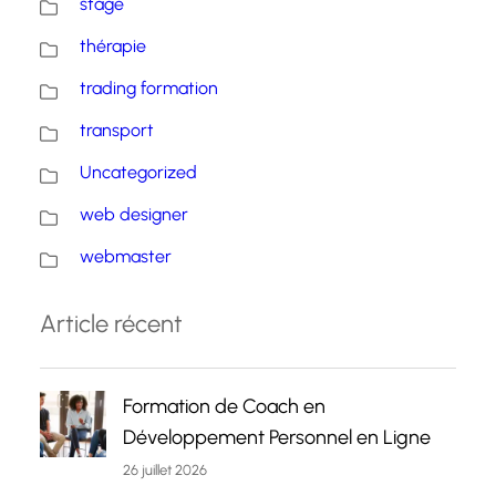
stage
thérapie
trading formation
transport
Uncategorized
web designer
webmaster
Article récent
Formation de Coach en
Développement Personnel en Ligne
26 juillet 2026