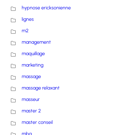
hypnose ericksonienne
lignes
m2
management
maquillage
marketing
massage
massage relaxant
masseur
master 2
master conseil
mba