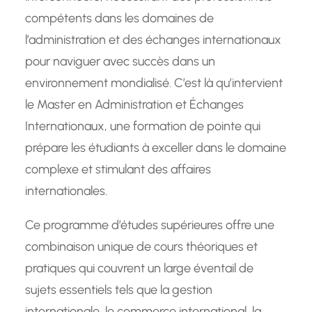
compétents dans les domaines de
l’administration et des échanges internationaux
pour naviguer avec succès dans un
environnement mondialisé. C’est là qu’intervient
le Master en Administration et Échanges
Internationaux, une formation de pointe qui
prépare les étudiants à exceller dans le domaine
complexe et stimulant des affaires
internationales.
Ce programme d’études supérieures offre une
combinaison unique de cours théoriques et
pratiques qui couvrent un large éventail de
sujets essentiels tels que la gestion
internationale, le commerce international, la